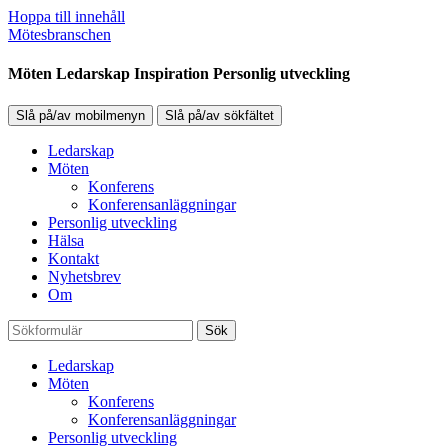
Hoppa till innehåll
Mötesbranschen
Möten Ledarskap Inspiration Personlig utveckling
Slå på/av mobilmenyn
Slå på/av sökfältet
Ledarskap
Möten
Konferens
Konferensanläggningar
Personlig utveckling
Hälsa
Kontakt
Nyhetsbrev
Om
Sök
Ledarskap
Möten
Konferens
Konferensanläggningar
Personlig utveckling