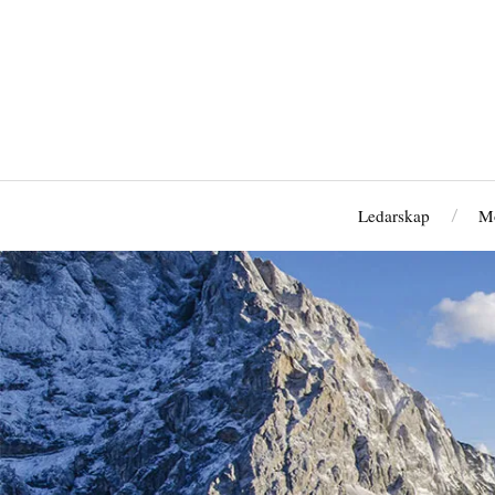
Ledarskap
M