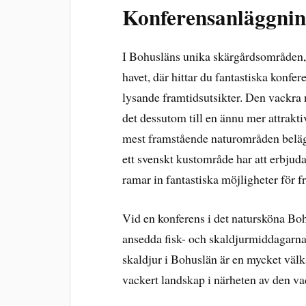
Konferensanläggnin
I Bohusläns unika skärgårdsområden, 
havet, där hittar du fantastiska konf
lysande framtidsutsikter. Den vackra 
det dessutom till en ännu mer attrakti
mest framstående naturområden beläg
ett svenskt kustområde har att erbjud
ramar in fantastiska möjligheter för 
Vid en konferens i det natursköna Boh
ansedda fisk- och skaldjurmiddagarna 
skaldjur i Bohuslän är en mycket välkä
vackert landskap i närheten av den va