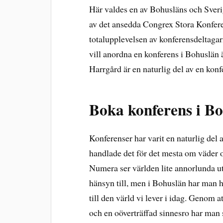
Här valdes en av Bohusläns och Sveri
av det ansedda Congrex Stora Konfere
totalupplevelsen av konferensdeltagar
vill anordna en konferens i Bohuslän ä
Harrgård är en naturlig del av en kon
Boka konferens i B
Konferenser har varit en naturlig del
handlade det för det mesta om väder oc
Numera ser världen lite annorlunda ut,
hänsyn till, men i Bohuslän har man h
till den värld vi lever i idag. Genom a
och en oöverträffad sinnesro har man 