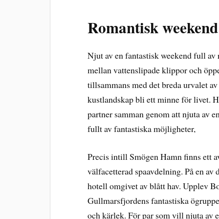
Romantisk weekend 
Njut av en fantastisk weekend full av
mellan vattenslipade klippor och öppe
tillsammans med det breda urvalet av 
kustlandskap bli ett minne för livet. H
partner samman genom att njuta av en
fullt av fantastiska möjligheter,
Precis intill Smögen Hamn finns ett 
välfacetterad spaavdelning. På en av 
hotell omgivet av blått hav. Upplev B
Gullmarsfjordens fantastiska ögrupper 
och kärlek. För par som vill njuta av 