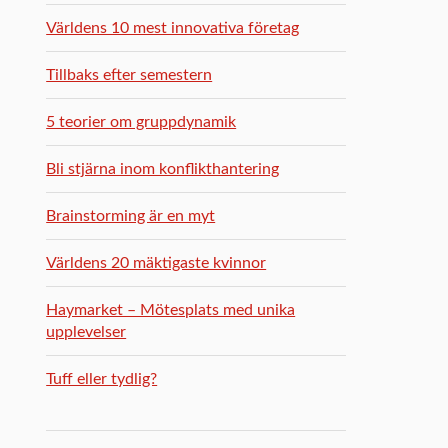
Världens 10 mest innovativa företag
Tillbaks efter semestern
5 teorier om gruppdynamik
Bli stjärna inom konflikthantering
Brainstorming är en myt
Världens 20 mäktigaste kvinnor
Haymarket – Mötesplats med unika
upplevelser
Tuff eller tydlig?