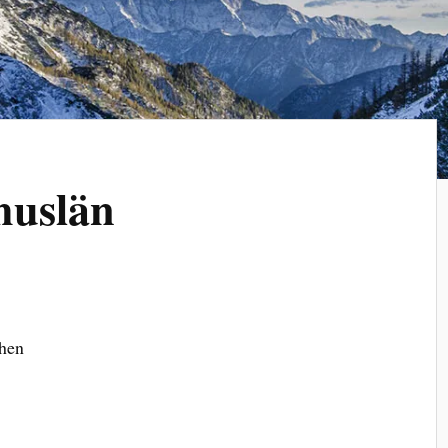
huslän