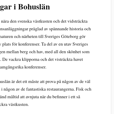
gar i Bohuslän
nära den svenska västkusten och det vidsträckta
erensanläggningar präglad av spännande historia och
naturen och närheten till Sveriges Göteborg gör
v plats för konferenser. Ta del av en utav Sveriges
en mellan berg och hav, med all den skönhet som
a. De vackra klipporna och det visträckta havet
framgångsrika konferenser.
uslän är det ett måste att prova på någon av de väl
i någon av de fantastiska restaurangerna. Fisk och
nd måltid att avnjuta när du befinner i ett så
ckra västkusten.