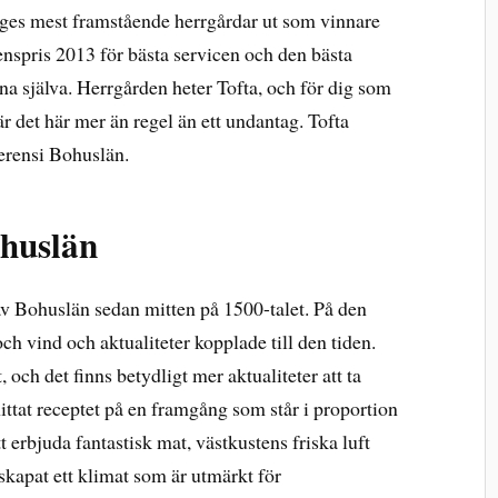
ges mest framstående herrgårdar ut som vinnare
nspris 2013 för bästa servicen och den bästa
na själva. Herrgården heter Tofta, och för dig som
r det här mer än regel än ett undantag. Tofta
ferensi Bohuslän.
ohuslän
 av Bohuslän sedan mitten på 1500-talet. På den
h vind och aktualiteter kopplade till den tiden.
 och det finns betydligt mer aktualiteter att ta
ittat receptet på en framgång som står i proportion
tt erbjuda fantastisk mat, västkustens friska luft
skapat ett klimat som är utmärkt för