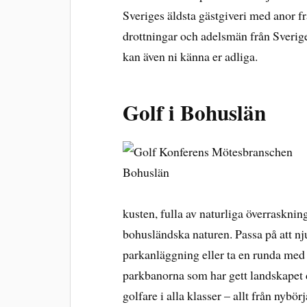
Sveriges äldsta gästgiveri med anor f
drottningar och adelsmän från Sveriges
kan även ni känna er adliga.
Golf i Bohuslän
kusten, fulla av naturliga överrasknin
bohusländska naturen. Passa på att nj
parkanläggning eller ta en runda med
parkbanorna som har gett landskapet d
golfare i alla klasser – allt från nyb