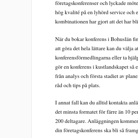
företagskonferenser och lyckade möt
hög kvalité på en lyhörd service och
kombinationen har gjort att det har bl
När du bokar konferens i Bohuslän finn
att göra det hela lättare kan du välja
konferensförmedlingarna eller ta hjä
gör en konferens i kustlandskapet så 
från analys och första stadiet av plan
råd och tips på plats.
I annat fall kan du alltid kontakta an
det minsta formatet för färre än 10 pe
200 deltagare. Anläggningen kommer at
din företagskonferens ska bli så fram