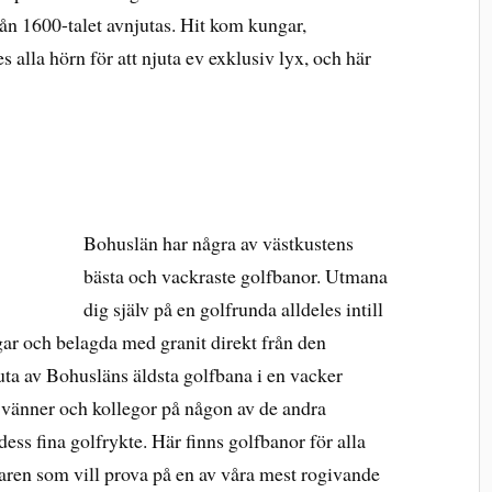
rån 1600-talet avnjutas. Hit kom kungar,
 alla hörn för att njuta ev exklusiv lyx, och här
Bohuslän har några av västkustens
bästa och vackraste golfbanor. Utmana
dig själv på en golfrunda alldeles intill
gar och belagda med granit direkt från den
uta av Bohusläns äldsta golfbana i en vacker
 vänner och kollegor på någon av de andra
ess fina golfrykte. Här finns golfbanor för alla
örjaren som vill prova på en av våra mest rogivande