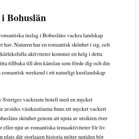
i Bohuslän
 romantiska inslag i Bohusläns vackra landskap
t hav. Naturen har en romantisk skönhet i sig, och
kärleksfulla aktiviteter kommer en helg i detta
itta tillbaka till den känslan som förde dig och din
 romantisk weekend i ett naturligt kustlandskap
av Sveriges vackraste hotell med en mycket
de avsides västkustöarna finns ett mycket vackert
ohusläns skönhet genom att njuta av utsikten över
eller njut av romantiska temaaktiviteter för liv
en plats där storlagen historia möter nutiden bör