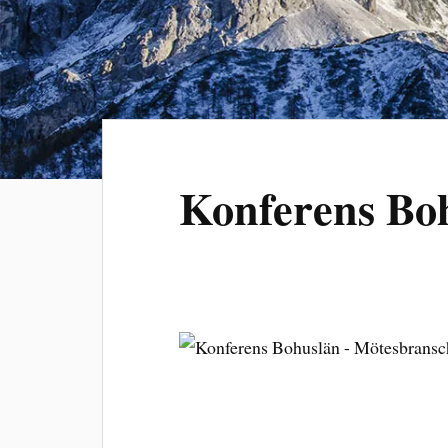
Konferens Bo