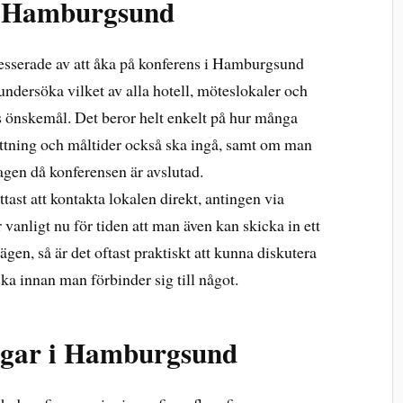
i Hamburgsund
resserade av att åka på konferens i Hamburgsund
 undersöka vilket av alla hotell, möteslokaler och
as önskemål. Det beror helt enkelt på hur många
ttning och måltider också ska ingå, samt om man
 dagen då konferensen är avslutad.
ttast att kontakta lokalen direkt, antingen via
 vanligt nu för tiden att man även kan skicka in ett
gen, så är det oftast praktiskt att kunna diskutera
ka innan man förbinder sig till något.
ngar i Hamburgsund