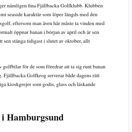
igger nämligen fina Fjällbacka Golfklubb. Klubben
semi seaside karaktär som löper längds med den
inksgolf, eftersom man även här måste ta vinden med
ormalt öppnar banan i början av april och är sen
sen stänga tidigast i slutet av oktober, allt
 golfbilar för de som föredrar att ta sig runt banan
ng. Fjällbacka Golfkrog serverar både dagens rätt
iga kioskgrejer som godis, glass och läskande
 i Hamburgsund