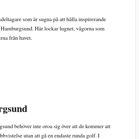
deltagare som är sugna på att hålla inspirerande
nt Hamburgsund. Här lockar lugnet, vågorna som
erna från havet.
rgsund
und behöver inte oroa sig över att de kommer att
obbvistelse utan att gå en endaste runda golf. I