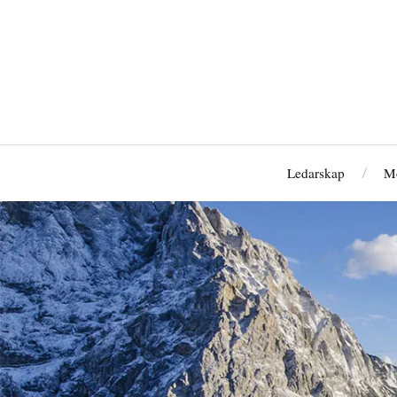
Ledarskap
M