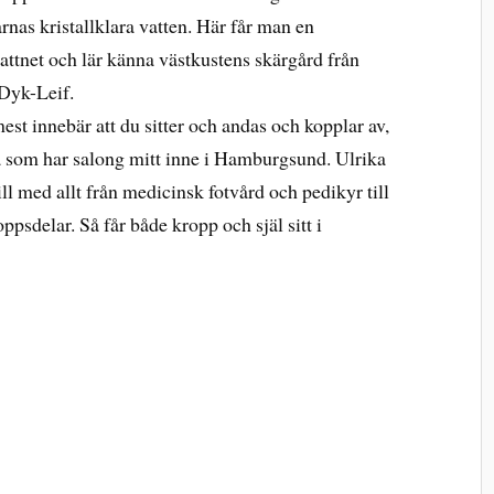
nas kristallklara vatten. Här får man en
attnet och lär känna västkustens skärgård från
 Dyk-Leif.
est innebär att du sitter och andas och kopplar av,
ka som har salong mitt inne i Hamburgsund. Ulrika
ill med allt från medicinsk fotvård och pedikyr till
psdelar. Så får både kropp och själ sitt i