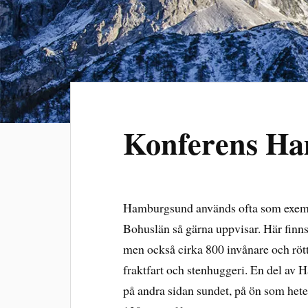
Konferens H
Hamburgsund används ofta som exempe
Bohuslän så gärna uppvisar. Här finns
men också cirka 800 invånare och rötte
fraktfart och stenhuggeri. En del av 
på andra sidan sundet, på ön som het