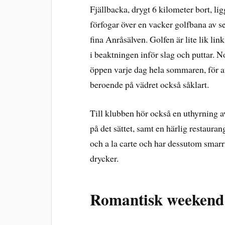
Fjällbacka, drygt 6 kilometer bort, l
förfogar över en vacker golfbana av 
fina Anråsälven. Golfen är lite lik l
i beaktningen inför slag och puttar. N
öppen varje dag hela sommaren, för att 
beroende på vädret också såklart.
Till klubben hör också en uthyrning av
på det sättet, samt en härlig restaura
och a la carte och har dessutom smarr
drycker.
Romantisk weekend