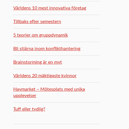
Världens 10 mest innovativa företag
Tillbaks efter semestern
5 teorier om gruppdynamik
Bli stjärna inom konflikthantering
Brainstorming är en myt
Världens 20 mäktigaste kvinnor
Haymarket – Mötesplats med unika
upplevelser
Tuff eller tydlig?