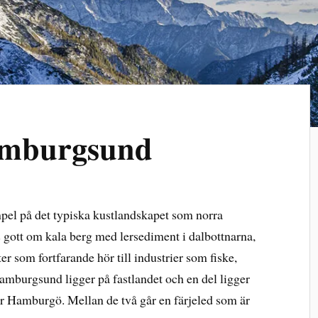
amburgsund
l på det typiska kustlandskapet som norra
 gott om kala berg med lersediment i dalbottnarna,
r som fortfarande hör till industrier som fiske,
Hamburgsund ligger på fastlandet och en del ligger
er Hamburgö. Mellan de två går en färjeled som är