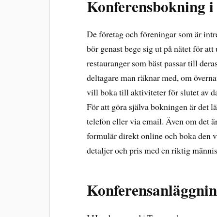
Konferensbokning 
De företag och föreningar som är int
bör genast bege sig ut på nätet för att
restauranger som bäst passar till der
deltagare man räknar med, om överna
vill boka till aktiviteter för slutet av
För att göra själva bokningen är det lä
telefon eller via email. Även om det är
formulär direkt online och boka den vä
detaljer och pris med en riktig männis
Konferensanläggni