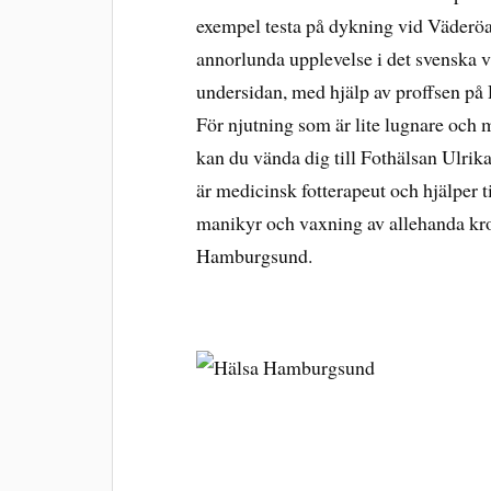
exempel testa på dykning vid Väderöar
annorlunda upplevelse i det svenska v
undersidan, med hjälp av proffsen på
För njutning som är lite lugnare och m
kan du vända dig till Fothälsan Ulri
är medicinsk fotterapeut och hjälper t
manikyr och vaxning av allehanda krop
Hamburgsund.