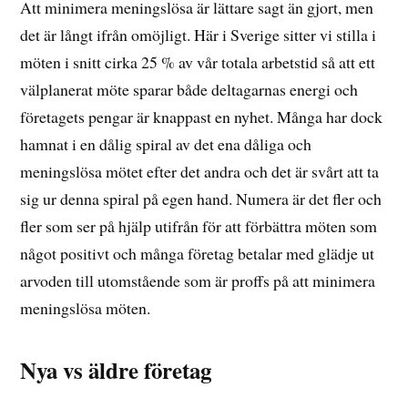
Att minimera meningslösa är lättare sagt än gjort, men
det är långt ifrån omöjligt. Här i Sverige sitter vi stilla i
möten i snitt cirka 25 % av vår totala arbetstid så att ett
välplanerat möte sparar både deltagarnas energi och
företagets pengar är knappast en nyhet. Många har dock
hamnat i en dålig spiral av det ena dåliga och
meningslösa mötet efter det andra och det är svårt att ta
sig ur denna spiral på egen hand. Numera är det fler och
fler som ser på hjälp utifrån för att förbättra möten som
något positivt och många företag betalar med glädje ut
arvoden till utomstående som är proffs på att minimera
meningslösa möten.
Nya vs äldre företag