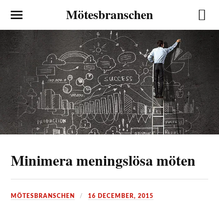
Mötesbranschen
Minimera meningslösa möten
MÖTESBRANSCHEN
16 DECEMBER, 2015