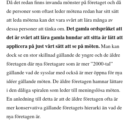
Då det redan finns invanda mönster på företaget och då
de personer som oftast leder mötena redan har sitt sätt
att leda mötena kan det vara svårt att lära många av
Det gamla ordspråket att
dessa personer att tänka om.
det är svårt att lära gamla hundar att sitta är lätt att
applicera på just vårt sätt att se på möten.
Man kan
dock se en stor skillnad gällande de yngre och de äldre
företagen där nya företagare som är mer ”2000-tal”
gällande vad de sysslar med också är mer öppna för nya
idéer gällande möten. De äldre företagen hamnar lättare
i den dåliga spiralen som leder till meningslösa möten.
En anledning till detta är att de äldre företagen ofta är
mer konservativa gällande företagets hierarki än vad de
nya företagen är.