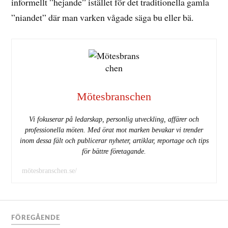
informellt ”hejande” istället för det traditionella gamla
”niandet” där man varken vågade säga bu eller bä.
Mötesbranschen
Vi fokuserar på ledarskap, personlig utveckling, affärer och
professionella möten. Med örat mot marken bevakar vi trender
inom dessa fält och publicerar nyheter, artiklar, reportage och tips
för bättre företagande.
mötesbranschen.se/
FÖREGÅENDE