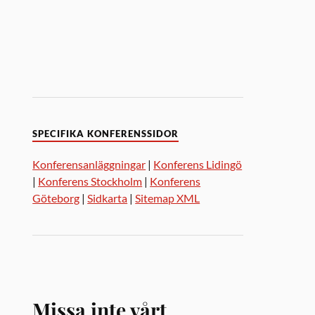
SPECIFIKA KONFERENSSIDOR
Konferensanläggningar
|
Konferens Lidingö
|
Konferens Stockholm
|
Konferens
Göteborg
|
Sidkarta
|
Sitemap XML
Missa inte vårt