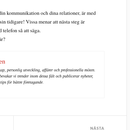
a din kommunikation och dina relationer, är med
sin tidigare! Vissa menar att nästa steg är
telefon så att säga.
är?
en
kap, personlig utveckling, affärer och professionella möten.
vakar vi trender inom dessa fält och publicerar nyheter,
 tips för bättre företagande.
NÄSTA