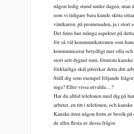
någon ledig stund under dagen, utan ä
som vi tidigare bara kunde sköta sittan
väntkuren, på promenaden, ja i stort s
Det finns hur många aspekter på detta
för så väl kommunikationen som handel
kommunicerar betydligt mer ofta och i 
stort sett dygnet runt, förutom kansk
förklarliga skäl påverkar detta ditt ar
Ställ dig som exempel följande frågo
inga? Eller vissa utvalda…?
Har du alltid telefonen med dig på lu
arbetet, en titt i telefonen, och kan
Kanske även någon form av besök på e
de allra flesta av dessa frågor.