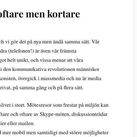
ftare men kortare
ch vi gör det på nya men ändå samma sätt. Vår
ra (telefonen!) är även vår främsta
got helt unikt, och vissa menar att våra
g i den kommunikativa revolutionen människor
konsten, övergick i massmedia och nu är media
ivat, på samma gång och på flera sätt.
slivet i stort. Mötesresor som frestar på miljön kan
ftare och oftare av Skype-möten, diskussiontrådar
ier eller mailen.
 mer mobil men samtidigt med större möjligheter