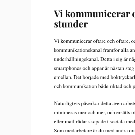
Vi kommunicerar o
stunder
Vi kommunicerar oftare och oftare, o
kommunikationskanal framför alla and
underhållningskanal. Detta i sig är nå
smartphones och appar är nästan ste
emellan. Det började med boktryckar
och kommunikation både riktad och pr
Naturligtvis påverkar detta även arbet
minimeras mer och mer, och ersätts o
eller mailtrådar skapade i sociala med
Som medarbetare är du med andra ord