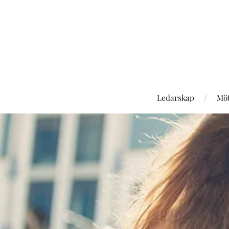
Ledarskap
Mö