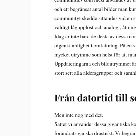
och ett begränsat antal bilder man kun
communityt skedde sittandes vid en sta
väldigt lågupplöst och analogt, åtmi
Idag är inte bara de flesta av dessa c
oigenkännlighet i omfattning. På en va
mycket utrymme som helst för att mark
Uppdateringarna och bildutrymmet är
stort sett alla åldersgrupper och samh
Från datortid till 
Men inte nog med det.
Sättet vi använder dessa gigantiska 
förändrats ganska drastiskt. Vi begrän