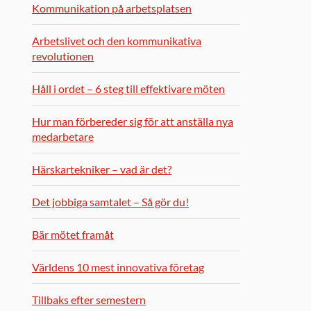
Kommunikation på arbetsplatsen
Arbetslivet och den kommunikativa
revolutionen
Håll i ordet – 6 steg till effektivare möten
Hur man förbereder sig för att anställa nya
medarbetare
Härskartekniker – vad är det?
Det jobbiga samtalet – Så gör du!
Bär mötet framåt
Världens 10 mest innovativa företag
Tillbaks efter semestern