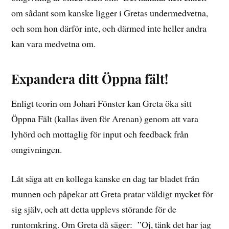
om sådant som kanske ligger i Gretas undermedvetna,
och som hon därför inte, och därmed inte heller andra
kan vara medvetna om.
Expandera ditt Öppna fält!
Enligt teorin om Johari Fönster kan Greta öka sitt
Öppna Fält (kallas även för Arenan) genom att vara
lyhörd och mottaglig för input och feedback från
omgivningen.
Låt säga att en kollega kanske en dag tar bladet från
munnen och påpekar att Greta pratar väldigt mycket för
sig själv, och att detta upplevs störande för de
runtomkring. Om Greta då säger: ”Oj, tänk det har jag