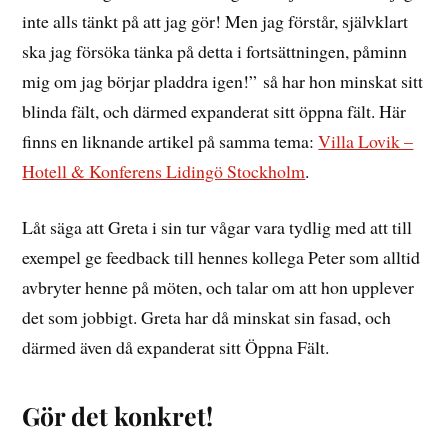
inte alls tänkt på att jag gör! Men jag förstår, självklart
ska jag försöka tänka på detta i fortsättningen, påminn
mig om jag börjar pladdra igen!” så har hon minskat sitt
blinda fält, och därmed expanderat sitt öppna fält. Här
finns en liknande artikel på samma tema:
Villa Lovik –
Hotell & Konferens Lidingö Stockholm
.
Låt säga att Greta i sin tur vågar vara tydlig med att till
exempel ge feedback till hennes kollega Peter som alltid
avbryter henne på möten, och talar om att hon upplever
det som jobbigt. Greta har då minskat sin fasad, och
därmed även då expanderat sitt Öppna Fält.
Gör det konkret!