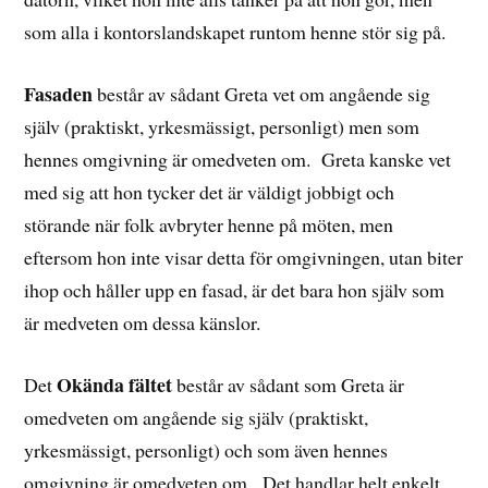
som alla i kontorslandskapet runtom henne stör sig på.
Fasaden
består av sådant Greta vet om angående sig
själv (praktiskt, yrkesmässigt, personligt) men som
hennes omgivning är omedveten om. Greta kanske vet
med sig att hon tycker det är väldigt jobbigt och
störande när folk avbryter henne på möten, men
eftersom hon inte visar detta för omgivningen, utan biter
ihop och håller upp en fasad, är det bara hon själv som
är medveten om dessa känslor.
Okända fältet
Det
består av sådant som Greta är
omedveten om angående sig själv (praktiskt,
yrkesmässigt, personligt) och som även hennes
omgivning är omedveten om. Det handlar helt enkelt