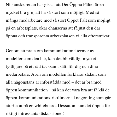
Ni kanske redan har gissat att Det Öppna Fältet är en
mycket bra grej att ha så stort som möjligt. Med så
många medarbetare med så stort Öppet Fält som möjligt
på en arbetsplats, ökar chanserna att få just den där
öppna och transparenta arbetsplatsen vi alla eftersträvar.
Genom att prata om kommunikation i termer av
modeller som den här, kan det bli väldigt mycket
tydligare på ett rätt tacksamt sätt, för dig och dina
medarbetare. Även om modellen förklarar sådant som
alla någonstans är införstådda med – det är bra med
öppen kommunikation – så kan det vara bra att få klä de
öppen-kommunikations-riktlinjerna i någonting som går
att rita ut på en whiteboard. Dessutom kan det öppna för
riktigt intressanta diskussioner!