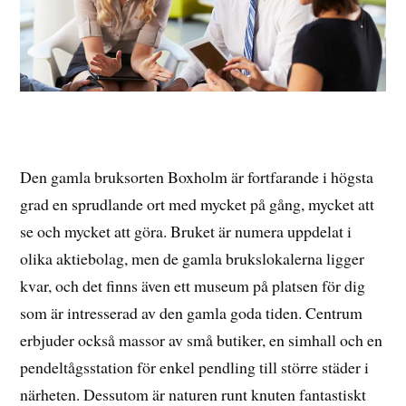
Den gamla bruksorten Boxholm är fortfarande i högsta
grad en sprudlande ort med mycket på gång, mycket att
se och mycket att göra. Bruket är numera uppdelat i
olika aktiebolag, men de gamla brukslokalerna ligger
kvar, och det finns även ett museum på platsen för dig
som är intresserad av den gamla goda tiden. Centrum
erbjuder också massor av små butiker, en simhall och en
pendeltågsstation för enkel pendling till större städer i
närheten. Dessutom är naturen runt knuten fantastiskt