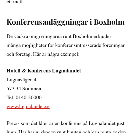
ett mail.
Konferensanläggningar i Boxholm
De vackra omgivningarna runt Boxholm erbjuder
många möjligheter för konferensintresserade föreningar
och företag. Här är några exempel:
Hotell & Konferens Lugnalandet
Lugnavägen 4
573 34 Sommen
Tel: 0140-30000
www.lugnalandet.se
Precis som det låter är en konferens på Lugnalandet just
lugn. Här har ni skogen runt knuten och kan njuta av den