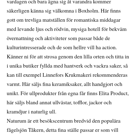
vardagen och bara ägna sig åt varandra kommer
säkerligen känna sig välkomna i Boxholm. Här finns
gott om trevliga matställen för romantiska middagar
med levande ljus och rödvin, mysiga hotell för bekväm
övernattning och aktiviteter som passar både de
kulturintresserade och de som hellre vill ha action.
Känner ni för att strosa genom den lilla orten och titta in
i unika butiker fyllda med hantverk och vackra saker, så
kan till exempel Linnefors Krukmakeri rekommenderas
varmt. Här säljs fina keramiksaker, allt handgjort och
unikt. För ullprodukter från egna får finns Elita Product,
här säljs bland annat ullvästar, tofflor, jackor och
kramdjur i naturlig ull.
Naturum är ett besökscentrum bredvid den populära
fågelsjön Tåkern, detta fina ställe passar er som vill