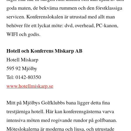
goda maten, de bekväma rummen och den förstklassiga
servicen. Konferenslokalen är utrustad med allt man
behöver för ett lyckat möte: dvd, overhead, PC-kanon,
WIFI och godis.
Hotell och Konferens Miskarp AB
Hotell Miskarp
595 92 Mjölby
Tel: 0142-80350
www.hotellmiskarp.se
Mitt på Mjölbys Golfklubbs bana ligger detta fina
trestjärniga hotell. Här kan konferensgästerna varva
intensiva möten med rogivande rundor på golfbanan.
Möteslokalerna är moderna och ljusa, och utrustade