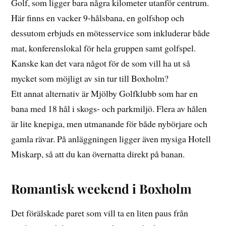
Golf, som ligger bara några kilometer utanför centrum.
Här finns en vacker 9-hålsbana, en golfshop och
dessutom erbjuds en mötesservice som inkluderar både
mat, konferenslokal för hela gruppen samt golfspel.
Kanske kan det vara något för de som vill ha ut så
mycket som möjligt av sin tur till Boxholm?
Ett annat alternativ är Mjölby Golfklubb som har en
bana med 18 hål i skogs- och parkmiljö. Flera av hålen
är lite knepiga, men utmanande för både nybörjare och
gamla rävar. På anläggningen ligger även mysiga Hotell
Miskarp, så att du kan övernatta direkt på banan.
Romantisk weekend i Boxholm
Det förälskade paret som vill ta en liten paus från