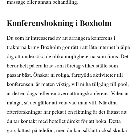
massage eller annan behandling.
Konferensbokning i Boxholm
Du som är intresserad av att arrangera konferens i
trakterna kring Boxholm gör rätt i att låta internet hjälpa
dig att undersöka de olika möjligheterna som finns. Det
beror helt på era krav som företag vilket ställe som
passar bäst. Önskar ni roliga, fartfyllda aktiviteter till
konferensen, är maten viktig, vill ni ha tillgång till pool,
är det en dags- eller en övernattningskonferens. Valen är
många, så det gäller att veta vad man vill. När dina
efterforskningar har pekat i en riktning är det lättast att
du tar kontakt med hotellet direkt för att boka. Detta
görs lättast på telefon, men du kan såklart också skicka