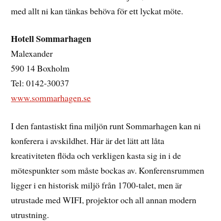
med allt ni kan tänkas behöva för ett lyckat möte.
Hotell Sommarhagen
Malexander
590 14 Boxholm
Tel: 0142-30037
www.sommarhagen.se
I den fantastiskt fina miljön runt Sommarhagen kan ni
konferera i avskildhet. Här är det lätt att låta
kreativiteten flöda och verkligen kasta sig in i de
mötespunkter som måste bockas av. Konferensrummen
ligger i en historisk miljö från 1700-talet, men är
utrustade med WIFI, projektor och all annan modern
utrustning.