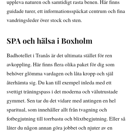
uppleva naturen och samtidigt rasta benen. Här finns
guidade turer, ett informationsspäckat centrum och fina
vandringsleder över stock och sten.
SPA och hälsa i Boxholm
Badhotellet i Tranås är det ultimata stället för ren
avkoppling. Här finns flera olika paket för dig som
behöver glömma vardagen och låta kropp och själ
återhämta sig. Du kan till exempel inleda med ett
svettigt träningspass i det moderna och välutrustade
gymmet. Sen tar du det vidare med antingen en hel
sparitual, som innehåller allt från tvagning och
fotbegjutning till torrbastu och blixtbegjutning. Eller så
låter du någon annan göra jobbet och njuter av en