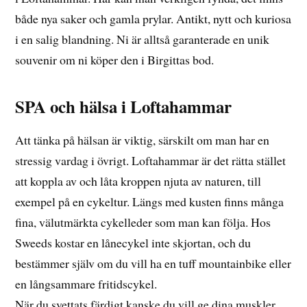
både nya saker och gamla prylar. Antikt, nytt och kuriosa
i en salig blandning. Ni är alltså garanterade en unik
souvenir om ni köper den i Birgittas bod.
SPA och hälsa i Loftahammar
Att tänka på hälsan är viktig, särskilt om man har en
stressig vardag i övrigt. Loftahammar är det rätta stället
att koppla av och låta kroppen njuta av naturen, till
exempel på en cykeltur. Längs med kusten finns många
fina, välutmärkta cykelleder som man kan följa. Hos
Sweeds kostar en lånecykel inte skjortan, och du
bestämmer själv om du vill ha en tuff mountainbike eller
en långsammare fritidscykel.
När du svettats färdigt kanske du vill ge dina muskler