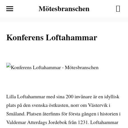
Mötesbranschen
Konferens Loftahammar
Lilla Loftahammar med sina 200 invånare är en idyllisk
plats på den svenska östkusten, norr om Västervik i
Småland. Platsen återfinns för första gången i historien i
Valdemar Atterdags Jordebok från 1231. Loftahammar