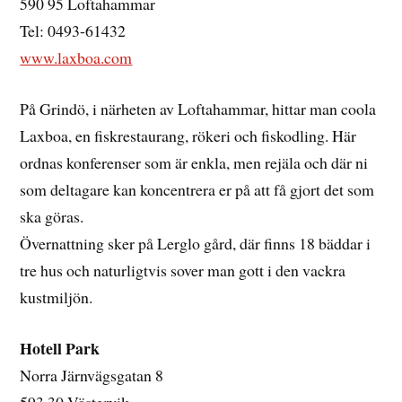
590 95 Loftahammar
Tel: 0493-61432
www.laxboa.com
På Grindö, i närheten av Loftahammar, hittar man coola
Laxboa, en fiskrestaurang, rökeri och fiskodling. Här
ordnas konferenser som är enkla, men rejäla och där ni
som deltagare kan koncentrera er på att få gjort det som
ska göras.
Övernattning sker på Lerglo gård, där finns 18 bäddar i
tre hus och naturligtvis sover man gott i den vackra
kustmiljön.
Hotell Park
Norra Järnvägsgatan 8
593 30 Västervik