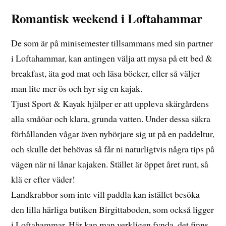
Romantisk weekend i Loftahammar
De som är på minisemester tillsammans med sin partner
i Loftahammar, kan antingen välja att mysa på ett bed &
breakfast, äta god mat och läsa böcker, eller så väljer
man lite mer ös och hyr sig en kajak.
Tjust Sport & Kayak hjälper er att uppleva skärgårdens
alla småöar och klara, grunda vatten. Under dessa säkra
förhållanden vågar även nybörjare sig ut på en paddeltur,
och skulle det behövas så får ni naturligtvis några tips på
vägen när ni lånar kajaken. Stället är öppet året runt, så
klä er efter väder!
Landkrabbor som inte vill paddla kan istället besöka
den lilla härliga butiken Birgittaboden, som också ligger
i Loftahammar. Här kan man verkligen fynda, det finns