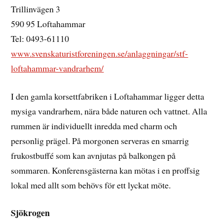
Trillinvägen 3
590 95 Loftahammar
Tel: 0493-61110
www.svenskaturistforeningen.se/anlaggningar/stf-
loftahammar-vandrarhem/
I den gamla korsettfabriken i Loftahammar ligger detta
mysiga vandrarhem, nära både naturen och vattnet. Alla
rummen är individuellt inredda med charm och
personlig prägel. På morgonen serveras en smarrig
frukostbuffé som kan avnjutas på balkongen på
sommaren. Konferensgästerna kan mötas i en proffsig
lokal med allt som behövs för ett lyckat möte.
Sjökrogen