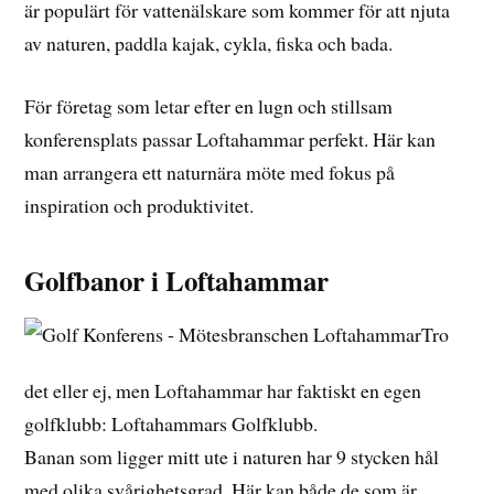
är populärt för vattenälskare som kommer för att njuta
av naturen, paddla kajak, cykla, fiska och bada.
För företag som letar efter en lugn och stillsam
konferensplats passar Loftahammar perfekt. Här kan
man arrangera ett naturnära möte med fokus på
inspiration och produktivitet.
Golfbanor i Loftahammar
Tro
det eller ej, men Loftahammar har faktiskt en egen
golfklubb: Loftahammars Golfklubb.
Banan som ligger mitt ute i naturen har 9 stycken hål
med olika svårighetsgrad. Här kan både de som är