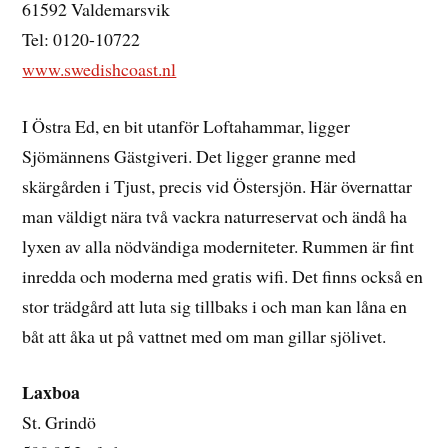
61592 Valdemarsvik
Tel: 0120-10722
www.swedishcoast.nl
I Östra Ed, en bit utanför Loftahammar, ligger
Sjömännens Gästgiveri. Det ligger granne med
skärgården i Tjust, precis vid Östersjön. Här övernattar
man väldigt nära två vackra naturreservat och ändå ha
lyxen av alla nödvändiga moderniteter. Rummen är fint
inredda och moderna med gratis wifi. Det finns också en
stor trädgård att luta sig tillbaks i och man kan låna en
båt att åka ut på vattnet med om man gillar sjölivet.
Laxboa
St. Grindö