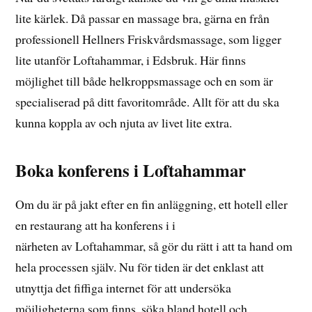
lite kärlek. Då passar en massage bra, gärna en från
professionell Hellners Friskvårdsmassage, som ligger
lite utanför Loftahammar, i Edsbruk. Här finns
möjlighet till både helkroppsmassage och en som är
specialiserad på ditt favoritområde. Allt för att du ska
kunna koppla av och njuta av livet lite extra.
Boka konferens i Loftahammar
Om du är på jakt efter en fin anläggning, ett hotell eller
en restaurang att ha konferens i i
närheten av Loftahammar, så gör du rätt i att ta hand om
hela processen själv. Nu för tiden är det enklast att
utnyttja det fiffiga internet för att undersöka
möjligheterna som finns, söka bland hotell och