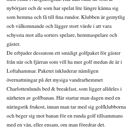
nybörjare och de som har spelat lite längre känna sig
som hemma och få till fina rundor. Klubben är gemytlig
och välkomnande och lägger stort värde i att vara
schyssta mot alla sorters spelare, hemmaspelare och
gäster.
De erbjuder dessutom ett smidigt golfpaket för gäster
från när och fjärran som vill ha mer golf medan de är i
Loftahammar. Paketet inkluderar nämligen
övernattningar på det mysiga vandrarhemmet
Charlottenlunds bed & breakfast, som ligger alldeles i
närheten av golfbanan. Här startar man dagen med en
näringsrik frukost, innan man tar med sig golfklubborna
och beger sig mot banan för en runda golf tillsammans
med en vän, eller ensam, om man föredrar det.