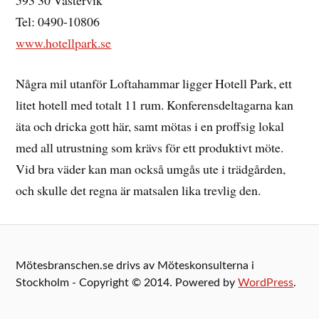
Tel: 0490-10806
www.hotellpark.se
Några mil utanför Loftahammar ligger Hotell Park, ett
litet hotell med totalt 11 rum. Konferensdeltagarna kan
äta och dricka gott här, samt mötas i en proffsig lokal
med all utrustning som krävs för ett produktivt möte.
Vid bra väder kan man också umgås ute i trädgården,
och skulle det regna är matsalen lika trevlig den.
Mötesbranschen.se drivs av Möteskonsulterna i
Stockholm - Copyright © 2014. Powered by
WordPress
.