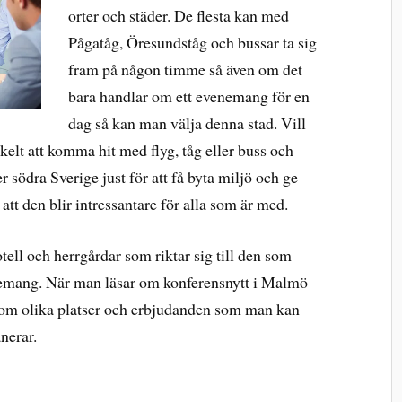
orter och städer. De flesta kan med
Pågatåg, Öresundståg och bussar ta sig
fram på någon timme så även om det
bara handlar om ett evenemang för en
dag så kan man välja denna stad. Vill
nkelt att komma hit med flyg, tåg eller buss och
r södra Sverige just för att få byta miljö och ge
tt den blir intressantare för alla som är med.
otell och herrgårdar som riktar sig till den som
emang. När man läsar om konferensnytt i Malmö
 om olika platser och erbjudanden som man kan
nerar.