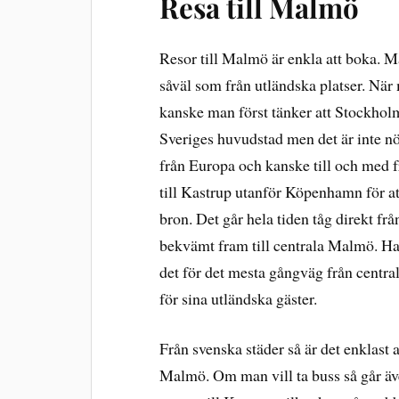
Resa till Malmö
Resor till Malmö är enkla att boka. 
såväl som från utländska platser. När 
kanske man först tänker att Stockholm 
Sveriges huvudstad men det är inte nö
från Europa och kanske till och med fr
till Kastrup utanför Köpenhamn för at
bron. Det går hela tiden tåg direkt f
bekvämt fram till centrala Malmö. Har
det för det mesta gångväg från centra
för sina utländska gäster.
Från svenska städer så är det enklast 
Malmö. Om man vill ta buss så går även