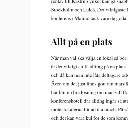
rentav till Kastrup vilket kan gå sn
Stockholm och Luleå. Det viktigaste är 
konferens i Malmö tack vare de god
Allt på en plats
När man väl ska välja en lokal så bö
är det viktigt att få allting på en pla
och då kan man inte låta deltagare ödsl
Även om det just finns gott om matstäl
här blir en bra lösning om man vill få
konferenshotell där allting ingår så 
möteslokalerna för att äta lunch. På så 
och det kan vara kul för de som komm