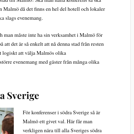
n Malmö då det finns en hel del hotell och lokaler
ika slags evenemang.
och man måste inte ha sin verksamhet i Malmö för
å att det är så enkelt att nå denna stad från resten
gt logiskt att välja Malmös olika
t större evenemang med gäster från många olika
a Sverige
För konferenser i södra Sverige så är
Malmö ett givet val. Här får man
verkligen nära till alla Sveriges södra