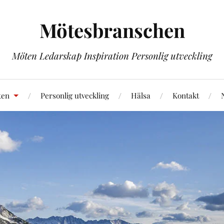
Mötesbranschen
Möten Ledarskap Inspiration Personlig utveckling
ten
Personlig utveckling
Hälsa
Kontakt