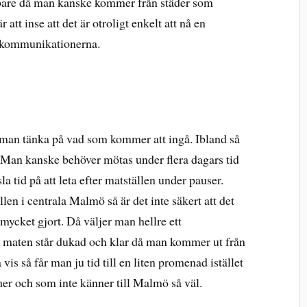
abbare då man kanske kommer från städer som
att inse att det är otroligt enkelt att nå en
a kommunikationerna.
r man tänka på vad som kommer att ingå. Ibland så
ts. Man kanske behöver mötas under flera dagars tid
a tid på att leta efter matställen under pauser.
len i centrala Malmö så är det inte säkert att det
 mycket gjort. Då väljer man hellre ett
att maten står dukad och klar då man kommer ut från
vis så får man ju tid till en liten promenad istället
er och som inte känner till Malmö så väl.