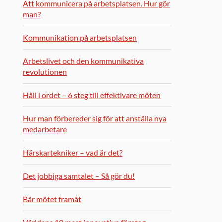
Att kommunicera på arbetsplatsen. Hur gör
man?
Kommunikation på arbetsplatsen
Arbetslivet och den kommunikativa
revolutionen
Håll i ordet – 6 steg till effektivare möten
Hur man förbereder sig för att anställa nya
medarbetare
Härskartekniker – vad är det?
Det jobbiga samtalet – Så gör du!
Bär mötet framåt