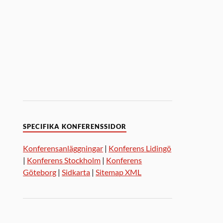
SPECIFIKA KONFERENSSIDOR
Konferensanläggningar
|
Konferens Lidingö
|
Konferens Stockholm
|
Konferens
Göteborg
|
Sidkarta
|
Sitemap XML