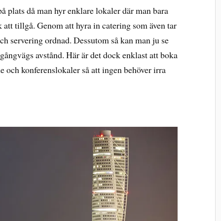
 på plats då man hyr enklare lokaler där man bara
tt tillgå. Genom att hyra in catering som även tar
ch servering ordnad. Dessutom så kan man ju se
m gångvägs avstånd. Här är det dock enklast att boka
e och konferenslokaler så att ingen behöver irra