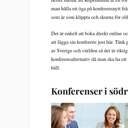
man hålla ett öga på konferensnytt frå
som är som klippta och skurna för ol
Det är enkelt att boka direkt online 
att lägga sin konferens just här. Tänk p
av Sverige och världen så det är rikti
konferensalternativ då man ska ha et
håll.
Konferenser i södr