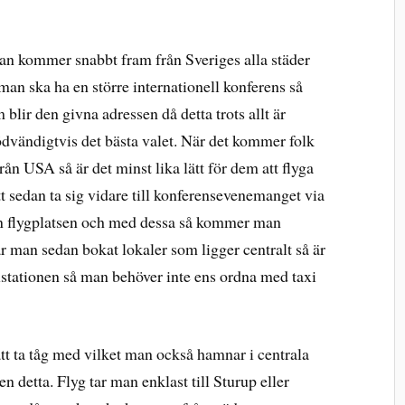
Man kommer snabbt fram från Sveriges alla städer
man ska ha en större internationell konferens så
blir den givna adressen då detta trots allt är
dvändigtvis det bästa valet. När det kommer folk
ån USA så är det minst lika lätt för dem att flyga
t sedan ta sig vidare till konferensevenemanget via
rån flygplatsen och med dessa så kommer man
 man sedan bokat lokaler som ligger centralt så är
lstationen så man behöver inte ens ordna med taxi
att ta tåg med vilket man också hamnar i centrala
 detta. Flyg tar man enklast till Sturup eller