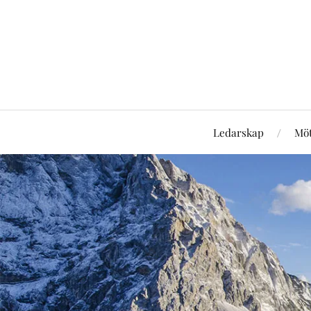
Ledarskap
Mö