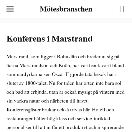
Mötesbranschen
Konferens i Marstrand
Marstrand, som ligger i Bohuslän och breder ut sig på
öarna Marstrandsön och Koön, har varit en favorit bland
sommardyrkarna sen Oscar II gjorde täta besök här i
slutet av 1800-talet. Nu för tiden har orten inte bara sol
och bad att erbjuda, utan är också mysigt på vintern med
sin vackra natur och närheten till havet.
Konferensgäster brukar också trivas här. Hotell och
restauranger håller hög klass och service-inriktad
personal ser till att ni får ett produktivt och inspirerande