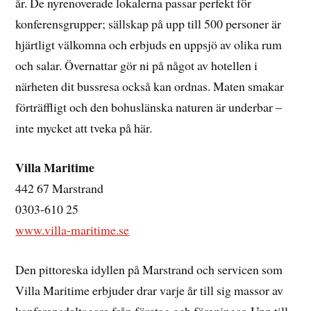
år. De nyrenoverade lokalerna passar perfekt för
konferensgrupper; sällskap på upp till 500 personer är
hjärtligt välkomna och erbjuds en uppsjö av olika rum
och salar. Övernattar gör ni på något av hotellen i
närheten dit bussresa också kan ordnas. Maten smakar
förträffligt och den bohuslänska naturen är underbar –
inte mycket att tveka på här.
Villa Maritime
442 67 Marstrand
0303-610 25
www.villa-maritime.se
Den pittoreska idyllen på Marstrand och servicen som
Villa Maritime erbjuder drar varje år till sig massor av
konferensdeltagare från företag och föreningar. Upp till