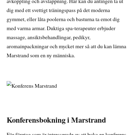
avkoppling och avslappning. Här kan du antingen ta ut
dig med ett svettigt träningspass på det moderna
gymmet, eller låta poolerna och basturna ta emot dig
med varma armar. Duktiga spa-terapeuter erbjuder
massage, ansiktsbehandlingar, pedikyr,
aromainpackningar och mycket mer så att du kan lämna
Marstrand som en ny människa.
Konferensbokning i Marstrand
För företag som är intresserade av att boka en konferens