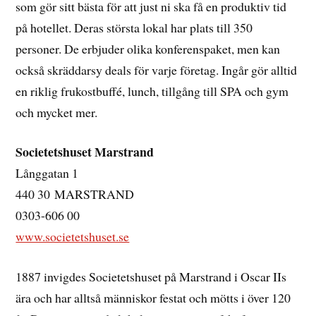
som gör sitt bästa för att just ni ska få en produktiv tid
på hotellet. Deras största lokal har plats till 350
personer. De erbjuder olika konferenspaket, men kan
också skräddarsy deals för varje företag. Ingår gör alltid
en riklig frukostbuffé, lunch, tillgång till SPA och gym
och mycket mer.
Societetshuset Marstrand
Långgatan 1
440 30 MARSTRAND
0303-606 00
www.societetshuset.se
1887 invigdes Societetshuset på Marstrand i Oscar IIs
ära och har alltså människor festat och mötts i över 120