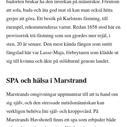
badorten brukar ha den inverkan på människor. Förutom
att sola, bada och äta god mat så kan man också hitta
grejer att göra. Ett besök på Karlstens fästning, till
exempel, rekommenderas varmt. Redan 1658 stod här en
provisorisk trä-fästning som sen gjordes mer rejäl, i
sten, 20 år senare. Den mest kända fången som suttit
fängslad här var Lasse-Maja, förbrytaren som klädde ut
sig till kvinna och åkte på stöldturné genom landet.
SPA och hälsa i Marstrand
Marstrands omgivningar uppmuntrar till att ta hand om
sig själv, och den stressade nutidsmänniskan kan
verkligen behöva lite själ- och kroppsvård. På
Marstrands Havshotell finns ett spa som erbjuder både