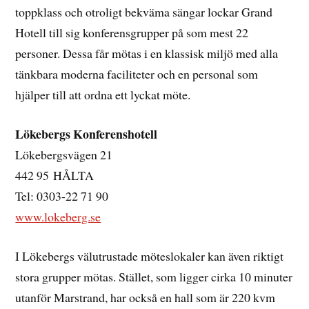
toppklass och otroligt bekväma sängar lockar Grand
Hotell till sig konferensgrupper på som mest 22
personer. Dessa får mötas i en klassisk miljö med alla
tänkbara moderna faciliteter och en personal som
hjälper till att ordna ett lyckat möte.
Lökebergs Konferenshotell
Lökebergsvägen 21
442 95 HÅLTA
Tel: 0303-22 71 90
www.lokeberg.se
I Lökebergs välutrustade möteslokaler kan även riktigt
stora grupper mötas. Stället, som ligger cirka 10 minuter
utanför Marstrand, har också en hall som är 220 kvm