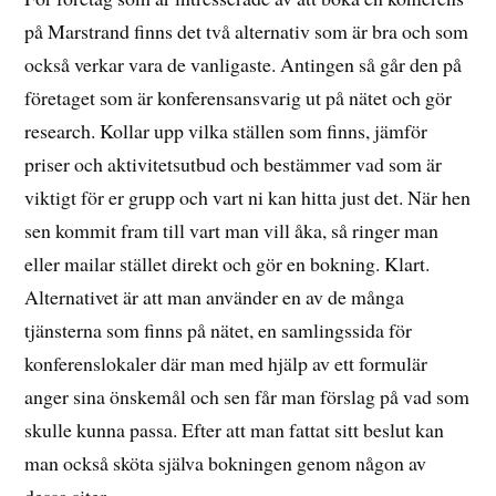
på Marstrand finns det två alternativ som är bra och som
också verkar vara de vanligaste. Antingen så går den på
företaget som är konferensansvarig ut på nätet och gör
research. Kollar upp vilka ställen som finns, jämför
priser och aktivitetsutbud och bestämmer vad som är
viktigt för er grupp och vart ni kan hitta just det. När hen
sen kommit fram till vart man vill åka, så ringer man
eller mailar stället direkt och gör en bokning. Klart.
Alternativet är att man använder en av de många
tjänsterna som finns på nätet, en samlingssida för
konferenslokaler där man med hjälp av ett formulär
anger sina önskemål och sen får man förslag på vad som
skulle kunna passa. Efter att man fattat sitt beslut kan
man också sköta själva bokningen genom någon av
dessa siter.