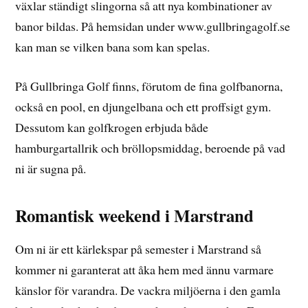
växlar ständigt slingorna så att nya kombinationer av
banor bildas. På hemsidan under www.gullbringagolf.se
kan man se vilken bana som kan spelas.
På Gullbringa Golf finns, förutom de fina golfbanorna,
också en pool, en djungelbana och ett proffsigt gym.
Dessutom kan golfkrogen erbjuda både
hamburgartallrik och bröllopsmiddag, beroende på vad
ni är sugna på.
Romantisk weekend i Marstrand
Om ni är ett kärlekspar på semester i Marstrand så
kommer ni garanterat att åka hem med ännu varmare
känslor för varandra. De vackra miljöerna i den gamla