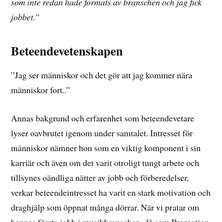
som inte redan hade formats av branschen och jag fick
jobbet.”
Beteendevetenskapen
”Jag ser människor och det gör att jag kommer nära
människor fort..”
Annas bakgrund och erfarenhet som beteendevetare
lyser oavbrutet igenom under samtalet. Intresset för
människor nämner hon som en viktig komponent i sin
karriär och även om det varit otroligt tungt arbete och
tillsynes oändliga nätter av jobb och förberedelser,
verkar beteendeintresset ha varit en stark motivation och
draghjälp som öppnat många dörrar. När vi pratar om