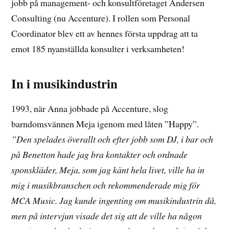
jobb på management- och konsultföretaget Andersen
Consulting (nu Accenture). I rollen som Personal
Coordinator blev ett av hennes första uppdrag att ta
emot 185 nyanställda konsulter i verksamheten!
In i musikindustrin
1993, när Anna jobbade på Accenture, slog
barndomsvännen Meja igenom med låten ”Happy”.
”Den spelades överallt och efter jobb som DJ, i bar och
på Benetton hade jag bra kontakter och ordnade
sponskläder, Meja, som jag känt hela livet, ville ha in
mig i musikbranschen och rekommenderade mig för
MCA Music. Jag kunde ingenting om musikindustrin då,
men på intervjun visade det sig att de ville ha någon