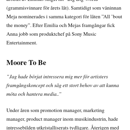
(grammisvinnare för årets låt). Samtidigt som väninnan
Meja nominerades i samma kategori för låten ”All ’bout
the money”. Efter Emilia och Mejas framgångar fick
Anna jobb som produktchef på Sony Music
Entertainment.
Moore To Be
”Jag hade börjat intressera mig mer för artisters
framgångskoncept och såg ett stort behov av att kunna
möta och hantera media..”
Under åren som promotion manager, marketing
manager, product manager inom musikindustrin, hade
intressebilden utkristalliserats tydligare. Återigen med