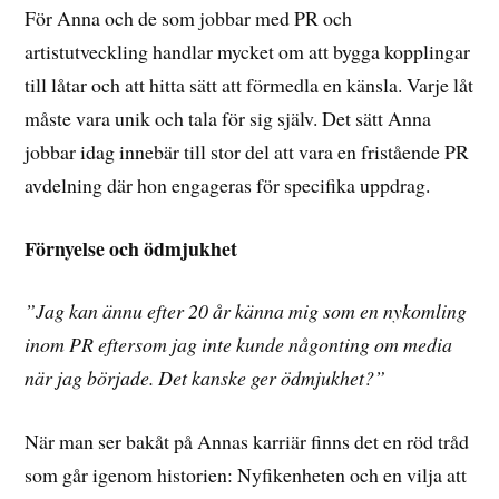
För Anna och de som jobbar med PR och
artistutveckling handlar mycket om att bygga kopplingar
till låtar och att hitta sätt att förmedla en känsla. Varje låt
måste vara unik och tala för sig själv. Det sätt Anna
jobbar idag innebär till stor del att vara en fristående PR
avdelning där hon engageras för specifika uppdrag.
Förnyelse och ödmjukhet
”Jag kan ännu efter 20 år känna mig som en nykomling
inom PR eftersom jag inte kunde någonting om media
när jag började. Det kanske ger ödmjukhet?”
När man ser bakåt på Annas karriär finns det en röd tråd
som går igenom historien: Nyfikenheten och en vilja att