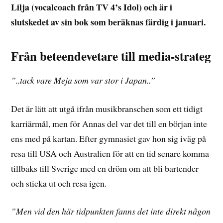
Lilja (vocalcoach från TV 4’s Idol) och är i
slutskedet av sin bok som beräknas färdig i januari.
Från beteendevetare till media-strateg
”..tack vare Meja som var stor i Japan..”
Det är lätt att utgå ifrån musikbranschen som ett tidigt
karriärmål, men för Annas del var det till en början inte
ens med på kartan. Efter gymnasiet gav hon sig iväg på
resa till USA och Australien för att en tid senare komma
tillbaks till Sverige med en dröm om att bli bartender
och sticka ut och resa igen.
”Men vid den här tidpunkten fanns det inte direkt någon