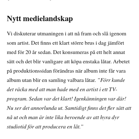
Nytt medielandskap
Vi diskuterar utmaningen i att nå fram och slå igenom
som artist. Det finns ett klart större brus i dag jämfört
med för 20 år sedan. Det konsumeras på ett helt annat
sätt och det blir vanligare att köpa enstaka låtar. Arbetet
på produktionssidan förändras när album inte får vara
album utan blir en samling valbara låtar.
”Förr kunde
det räcka med att man hade med en artist i ett TV-
program. Sedan var det klart! Igenkänningen var där!
Nu ser det annorlunda ut. Samtidigt finns det fler sätt att
nå ut och man är inte lika beroende av att hyra dyr
studiotid för att producera en låt.”