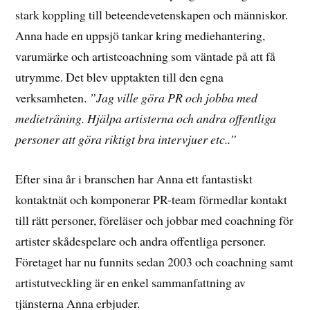
stark koppling till beteendevetenskapen och människor.
Anna hade en uppsjö tankar kring mediehantering,
varumärke och artistcoachning som väntade på att få
utrymme. Det blev upptakten till den egna
verksamheten.
”Jag ville göra PR och jobba med
medieträning. Hjälpa artisterna och andra offentliga
personer att göra riktigt bra intervjuer etc..”
Efter sina år i branschen har Anna ett fantastiskt
kontaktnät och komponerar PR-team förmedlar kontakt
till rätt personer, föreläser och jobbar med coachning för
artister skådespelare och andra offentliga personer.
Företaget har nu funnits sedan 2003 och coachning samt
artistutveckling är en enkel sammanfattning av
tjänsterna Anna erbjuder.