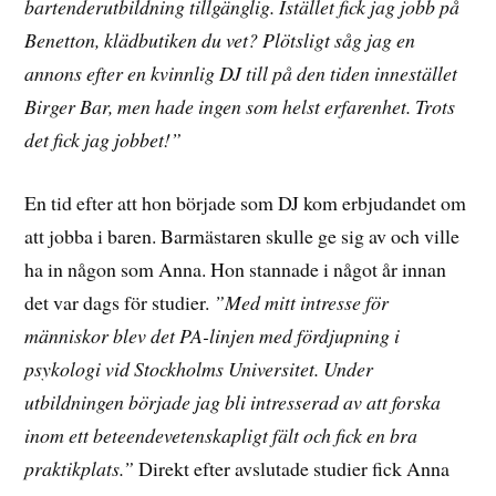
bartenderutbildning tillgänglig. Istället fick jag jobb på
Benetton, klädbutiken du vet? Plötsligt såg jag en
annons efter en kvinnlig DJ till på den tiden innestället
Birger Bar, men hade ingen som helst erfarenhet. Trots
det fick jag jobbet!”
En tid efter att hon började som DJ kom erbjudandet om
att jobba i baren. Barmästaren skulle ge sig av och ville
ha in någon som Anna. Hon stannade i något år innan
det var dags för studier.
”Med mitt intresse för
människor blev det PA-linjen med fördjupning i
psykologi vid Stockholms Universitet. Under
utbildningen började jag bli intresserad av att forska
inom ett beteendevetenskapligt fält och fick en bra
praktikplats.”
Direkt efter avslutade studier fick Anna