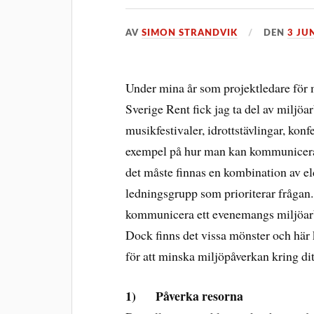
AV
SIMON STRANDVIK
DEN
3 JUN
Under mina år som projektledare för
Sverige Rent fick jag ta del av miljö
musikfestivaler, idrottstävlingar, ko
exempel på hur man kan kommunicera m
det måste finnas en kombination av el
ledningsgrupp som prioriterar frågan. 
kommunicera ett evenemangs miljöarbe
Dock finns det vissa mönster och här
för att minska miljöpåverkan kring d
1) Påverka resorna