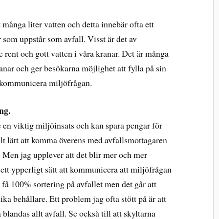
många liter vatten och detta innebär ofta ett
 som uppstår som avfall. Visst är det av
 rent och gott vatten i våra kranar. Det är många
ar och ger besökarna möjlighet att fylla på sin
tt kommunicera miljöfrågan.
ng.
 en viktig miljöinsats och kan spara pengar för
helt lätt att komma överens med avfallsmottagaren
rl. Men jag upplever att det blir mer och mer
ett ypperligt sätt att kommunicera att miljöfrågan
 få 100% sortering på avfallet men det går att
ka behållare. Ett problem jag ofta stött på är att
 blandas allt avfall. Se också till att skyltarna