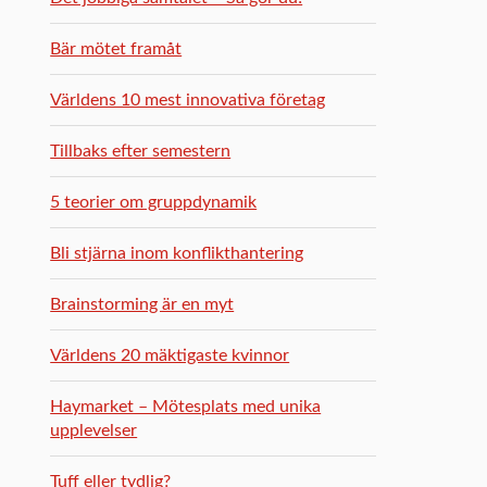
Bär mötet framåt
Världens 10 mest innovativa företag
Tillbaks efter semestern
5 teorier om gruppdynamik
Bli stjärna inom konflikthantering
Brainstorming är en myt
Världens 20 mäktigaste kvinnor
Haymarket – Mötesplats med unika
upplevelser
Tuff eller tydlig?