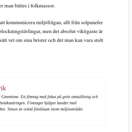
 man bättre i folkmassor.
 att kommunicera miljöfrågan, allt från solpaneler
plockningstävlingar, men det absolut viktigaste är
sätt vet om sina brister och det man kan vara stolt
vik
r Greentime. Ett företag med fokus på grön omställning och
 besöksnäringen. Företaget hjälper kunder med
arhet. Simon är också föreläsare inom miljöområdet.