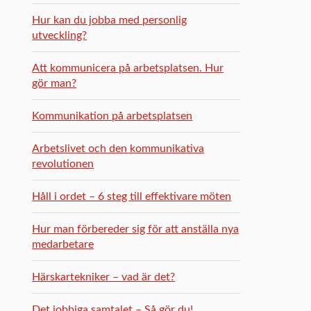
Hur kan du jobba med personlig
utveckling?
Att kommunicera på arbetsplatsen. Hur
gör man?
Kommunikation på arbetsplatsen
Arbetslivet och den kommunikativa
revolutionen
Håll i ordet – 6 steg till effektivare möten
Hur man förbereder sig för att anställa nya
medarbetare
Härskartekniker – vad är det?
Det jobbiga samtalet – Så gör du!