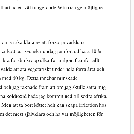
till att ha ett väl fungerande Wifi och ge möjlighet
om vi ska klara av att försörja världens
er kött per svensk nu idag jämfört ed bara 10 år
 bra för din kropp eller för miljön, framför allt
valde att äta vegetariskt under hela förra året och
 med 60 kg. Detta innebar minskade
d och jag räknade fram att om jag skulle sätta mig
na koldioxid hade jag kommit ned till södra afrika.
 Men att ta bort köttet helt kan skapa irritation hos
om det mest självklara och ha var möjligheten för