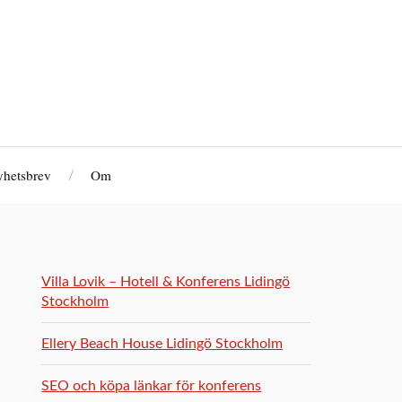
hetsbrev
Om
Villa Lovik – Hotell & Konferens Lidingö
Stockholm
Ellery Beach House Lidingö Stockholm
SEO och köpa länkar för konferens