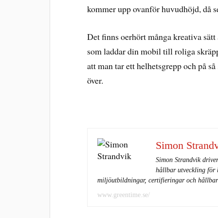
kommer upp ovanför huvudhöjd, då ser
Det finns oerhört många kreativa sätt
som laddar din mobil till roliga skräp
att man tar ett helhetsgrepp och på så 
över.
Simon Strand
Simon Strandvik drive
hållbar utveckling för
miljöutbildningar, certifieringar och hållb
www.greentime.se/