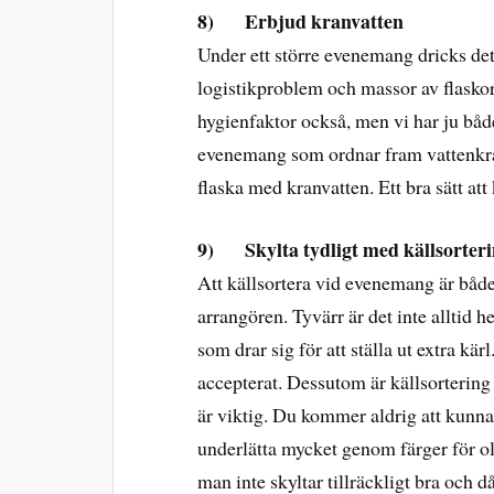
8)
Erbjud kranvatten
Under ett större evenemang dricks det 
logistikproblem och massor av flaskor
hygienfaktor också, men vi har ju både
evenemang som ordnar fram vattenkran
flaska med kranvatten. Ett bra sätt a
9)
Skylta tydligt med källsorteri
Att källsortera vid evenemang är både
arrangören. Tyvärr är det inte alltid 
som drar sig för att ställa ut extra kä
accepterat. Dessutom är källsortering 
är viktig. Du kommer aldrig att kunna
underlätta mycket genom färger för oli
man inte skyltar tillräckligt bra och då