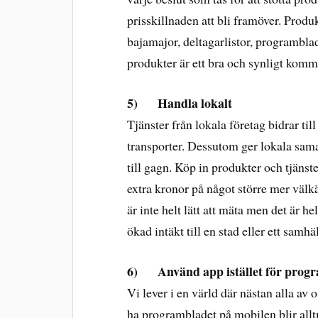
prisskillnaden att bli framöver. Prod
bajamajor, deltagarlistor, programbla
produkter är ett bra och synligt kommu
5)
Handla lokalt
Tjänster från lokala företag bidrar t
transporter. Dessutom ger lokala sam
till gagn. Köp in produkter och tjänster
extra kronor på något större mer välk
är inte helt lätt att mäta men det är he
ökad intäkt till en stad eller ett samhäl
6)
Använd app istället för prog
Vi lever i en värld där nästan alla av 
ha programbladet på mobilen blir allt