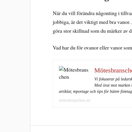
När du vill förändra någonting i tillv
jobbiga, är det viktigt med bra vanor
göra stor skillnad som du märker av d
Vad har du för ovanor eller vanor so
Mötesbransch
Vi fokuserar på ledars
Med örat mot marken be
artiklar, reportage och tips för bättre företa
mötesbranschen.se/