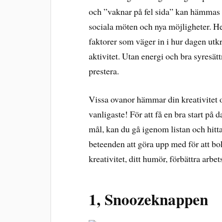
och ”vaknar på fel sida” kan hämmas i
sociala möten och nya möjligheter. Hel
faktorer som väger in i hur dagen utkr
aktivitet. Utan energi och bra syresä
prestera.
Vissa ovanor hämmar din kreativitet o
vanligaste! För att få en bra start på
mål, kan du gå igenom listan och hitta
beteenden att göra upp med för att boks
kreativitet, ditt humör, förbättra arb
1, Snoozeknappen