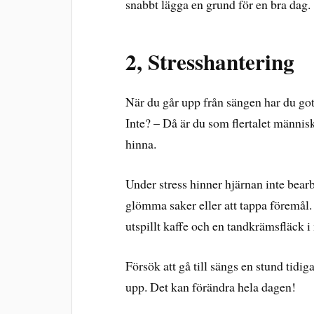
snabbt lägga en grund för en bra dag.
2, Stresshantering
När du går upp från sängen har du gott
Inte? – Då är du som flertalet människ
hinna.
Under stress hinner hjärnan inte bearb
glömma saker eller att tappa föremål
utspillt kaffe och en tandkrämsfläck i
Försök att gå till sängs en stund tidigar
upp. Det kan förändra hela dagen!