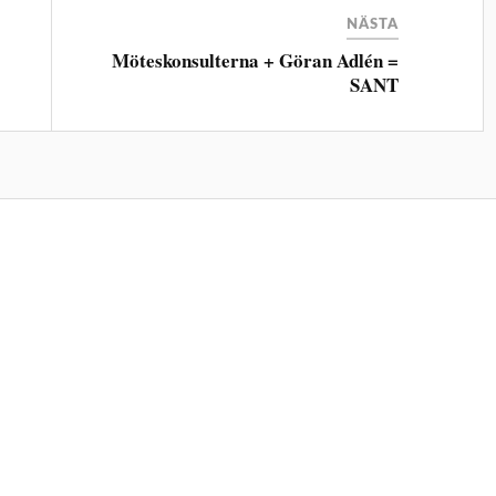
NÄSTA
Möteskonsulterna + Göran Adlén =
SANT