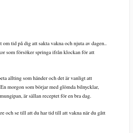
 om tid på dig att sakta vakna och njuta av dagen..
or som försöker springa ifrån klockan för att
eta allting som händer och det är vanligt att
. En morgon som börjar med glömda bilnycklar,
 mungipan, är sällan receptet för en bra dag.
e och se till att du har tid till att vakna när du gått