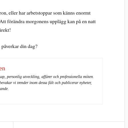
aron, eller har arbetstoppar som känns enormt
. Att förändra morgonens upplägg kan på en natt
irekt!
m påverkar din dag?
en
kap, personlig utveckling, affärer och professionella möten.
vakar vi trender inom dessa fält och publicerar nyheter,
gande.