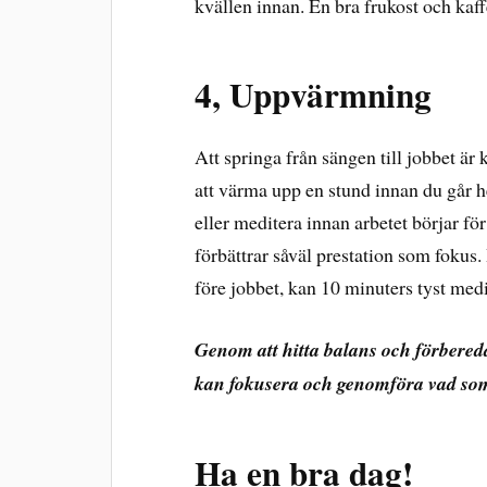
kvällen innan. En bra frukost och kaff
4, Uppvärmning
Att springa från sängen till jobbet ä
att värma upp en stund innan du går he
eller meditera innan arbetet börjar för
förbättrar såväl prestation som fokus. 
före jobbet, kan 10 minuters tyst medi
Genom att hitta balans och förbered
kan fokusera och genomföra vad som
Ha en bra dag!