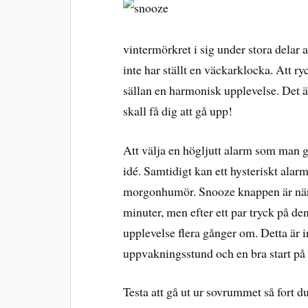
vintermörkret i sig under stora delar
inte har ställt en väckarklocka. Att r
sällan en harmonisk upplevelse. Det 
skall få dig att gå upp!
Att välja en högljutt alarm som man g
idé. Samtidigt kan ett hysteriskt alarm 
morgonhumör. Snooze knappen är nära t
minuter, men efter ett par tryck på d
upplevelse flera gånger om. Detta är i
uppvakningsstund och en bra start på
Testa att gå ut ur sovrummet så fort 