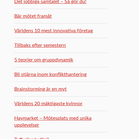
Det jobbiga samtalet – Så gör du!
Bär mötet framåt
Världens 10 mest innovativa företag
Tillbaks efter semestern
5 teorier om gruppdynamik
Bli stjärna inom konflikthantering
Brainstorming är en myt
Världens 20 mäktigaste kvinnor
Haymarket – Mötesplats med unika
upplevelser