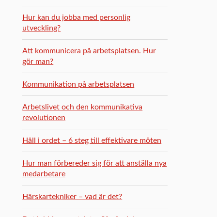
Hur kan du jobba med personlig
utveckling?
Att kommunicera på arbetsplatsen. Hur
gör man?
Kommunikation på arbetsplatsen
Arbetslivet och den kommunikativa
revolutionen
Håll i ordet – 6 steg till effektivare möten
Hur man förbereder sig för att anställa nya
medarbetare
Härskartekniker – vad är det?