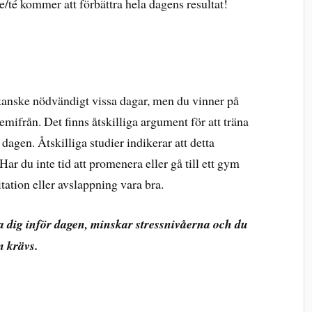
e/té kommer att förbättra hela dagens resultat!
r kanske nödvändigt vissa dagar, men du vinner på
mifrån. Det finns åtskilliga argument för att träna
 dagen. Åtskilliga studier indikerar att detta
Har du inte tid att promenera eller gå till ett gym
tation eller avslappning vara bra.
a dig inför dagen, minskar stressnivåerna och du
 krävs.