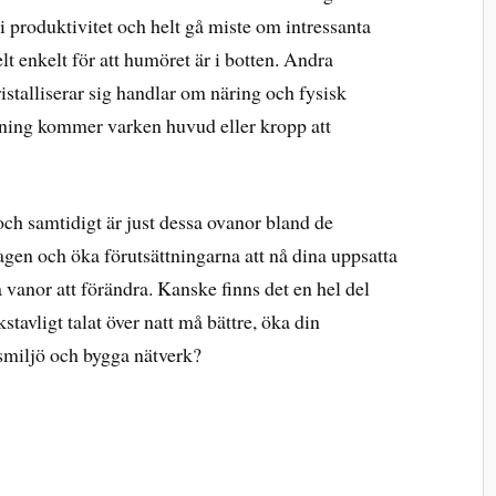
 produktivitet och helt gå miste om intressanta
t enkelt för att humöret är i botten. Andra
istalliserar sig handlar om näring och fysisk
ttning kommer varken huvud eller kropp att
ch samtidigt är just dessa ovanor bland de
 dagen och öka förutsättningarna att nå dina uppsatta
 vanor att förändra. Kanske finns det en hel del
tavligt talat över natt må bättre, öka din
etsmiljö och bygga nätverk?