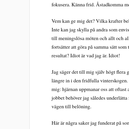
fokusera. Känna frid. Åstadkomma me
Vem kan ge mig det? Vilka krafter beh
Inte kan jag skylla på andra som envis
till meningslösa möten och allt och a
fortsätter att göra på samma sätt som 
resultat? Idiot är vad jag är. Idiot!
Jag säger det till mig själv högt fle
längre in i den fridfulla vinterskogen.
mig: hjärnan uppmanar oss att oftast a
jobbet behöver jag således underlätta 
vägen till belöning.
Här är några saker jag funderat på so