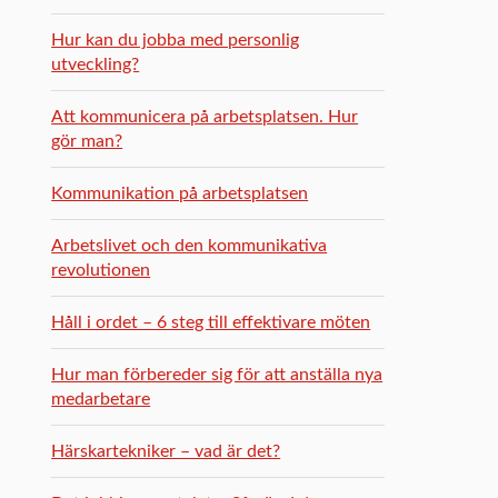
Hur kan du jobba med personlig
utveckling?
Att kommunicera på arbetsplatsen. Hur
gör man?
Kommunikation på arbetsplatsen
Arbetslivet och den kommunikativa
revolutionen
Håll i ordet – 6 steg till effektivare möten
Hur man förbereder sig för att anställa nya
medarbetare
Härskartekniker – vad är det?