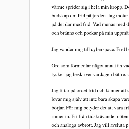
värme sprider sig i hela min kropp. D
budskap om frid på jorden. Jag motar 
på det där med frid. Vad menas med de
och bränns och pockar på min uppmä
Jag vänder mig till cyberspace. Frid b
Ord som förmedlar något annat än vad
tycker jag beskriver vardagen bättre: 
Jag tittar på ordet frid och känner att 
lovar mig själv att inte bara skapa var
börjar. För mig betyder det att vara f
rinner in. Fri från tidskrävande möten
och analoga avbrott. Jag vill avsluta p