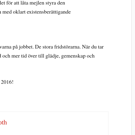
t för att låta mejlen styra den
en med oklart existensberättigande
varna på jobbet. De stora fridstörarna. När du tar
 och mer tid över till glädje, gemenskap och
d 2016!
oth