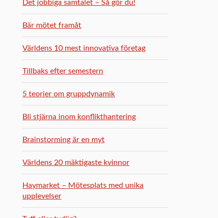
Det jobbiga samtalet – Så gör du!
Bär mötet framåt
Världens 10 mest innovativa företag
Tillbaks efter semestern
5 teorier om gruppdynamik
Bli stjärna inom konflikthantering
Brainstorming är en myt
Världens 20 mäktigaste kvinnor
Haymarket – Mötesplats med unika
upplevelser