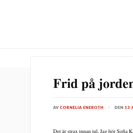
Ledarskap
M
Frid på jorden
AV
CORNELIA ENEROTH
DEN
13 
Det är strax innan jul. Jag hör Sofia 