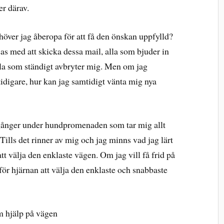
r därav.
över jag åberopa för att få den önskan uppfylld?
as med att skicka dessa mail, alla som bjuder in
lla som ständigt avbryter mig. Men om jag
tidigare, hur kan jag samtidigt vänta mig nya
ra gånger under hundpromenaden som tar mig allt
 Tills det rinner av mig och jag minns vad jag lärt
tt välja den enklaste vägen. Om jag vill få frid på
för hjärnan att välja den enklaste och snabbaste
m hjälp på vägen