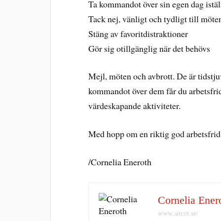
Ta kommandot över sin egen dag iställe
Tack nej, vänligt och tydligt till möt
Stäng av favoritdistraktioner
Gör sig otillgänglig när det behövs
Mejl, möten och avbrott. De är tidstju
kommandot över dem får du arbetsfrid
värdeskapande aktiviteter.
Med hopp om en riktig god arbetsfri
/Cornelia Eneroth
Cornelia Ener
www.ancor.se/