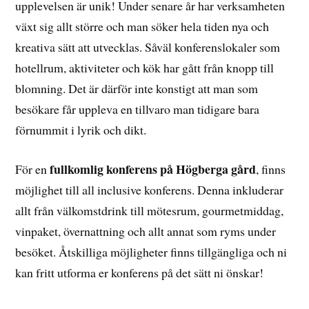
upplevelsen är unik! Under senare år har verksamheten
växt sig allt större och man söker hela tiden nya och
kreativa sätt att utvecklas. Såväl konferenslokaler som
hotellrum, aktiviteter och kök har gått från knopp till
blomning. Det är därför inte konstigt att man som
besökare får uppleva en tillvaro man tidigare bara
förnummit i lyrik och dikt.
fullkomlig konferens på Högberga gård
För en
, finns
möjlighet till all inclusive konferens. Denna inkluderar
allt från välkomstdrink till mötesrum, gourmetmiddag,
vinpaket, övernattning och allt annat som ryms under
besöket. Åtskilliga möjligheter finns tillgängliga och ni
kan fritt utforma er konferens på det sätt ni önskar!