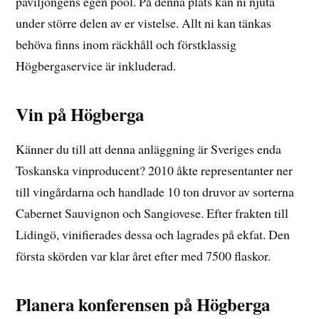
paviljongens egen pool. På denna plats kan ni njuta
under större delen av er vistelse. Allt ni kan tänkas
behöva finns inom räckhåll och förstklassig
Högbergaservice är inkluderad.
Vin på Högberga
Känner du till att denna anläggning är Sveriges enda
Toskanska vinproducent? 2010 åkte representanter ner
till vingårdarna och handlade 10 ton druvor av sorterna
Cabernet Sauvignon och Sangiovese. Efter frakten till
Lidingö, vinifierades dessa och lagrades på ekfat. Den
första skörden var klar året efter med 7500 flaskor.
Planera konferensen på Högberga