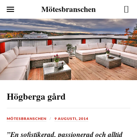
Mötesbranschen
Högberga gård
MÖTESBRANSCHEN
9 AUGUSTI, 2014
”En sofistikerad, passionerad och alltid