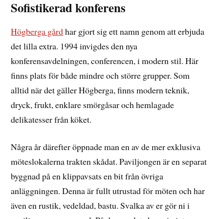
Sofistikerad konferens
Högberga gård
har gjort sig ett namn genom att erbjuda
det lilla extra. 1994 invigdes den nya
konferensavdelningen, conferencen, i modern stil. Här
finns plats för både mindre och större grupper. Som
alltid när det gäller Högberga, finns modern teknik,
dryck, frukt, enklare smörgåsar och hemlagade
delikatesser från köket.
Några år därefter öppnade man en av de mer exklusiva
möteslokalerna trakten skådat. Paviljongen är en separat
byggnad på en klippavsats en bit från övriga
anläggningen. Denna är fullt utrustad för möten och har
även en rustik, vedeldad, bastu. Svalka av er gör ni i