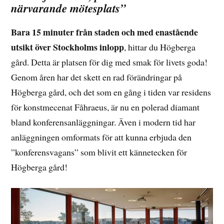
närvarande mötesplats”
Bara 15 minuter från staden och med enastående
utsikt över Stockholms inlopp
, hittar du Högberga
gård. Detta är platsen för dig med smak för livets goda!
Genom åren har det skett en rad förändringar på
Högberga gård, och det som en gång i tiden var residens
för konstmecenat Fåhraeus, är nu en polerad diamant
bland konferensanläggningar. Även i modern tid har
anläggningen omformats för att kunna erbjuda den
”konferensvagans” som blivit ett kännetecken för
Högberga gård!