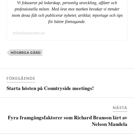
Vi fokuserar på ledarskap, personlig utveckling, affärer och
professionella möten. Med örat mot marken bevakar vi trender
inom dessa fält och publicerar nyheter, artiklar, reportage och tips
för bättre företagande.
mötesbranschen.se/
HÖGBRGA GÅRD
FÖREGÅENDE
Starta hösten på Countryside meetings!
NÄSTA
Fyra framgångsfaktorer som Richard Branson lärt av
Nelson Mandela