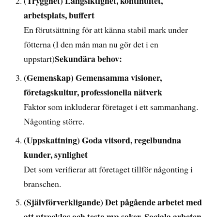
(Trygghet) Långsiktighet, kontinuitet,
arbetsplats, buffert
En förutsättning för att känna stabil mark under
fötterna (I den mån man nu gör det i en
Sekundära behov:
uppstart)
(Gemenskap) Gemensamma visioner,
företagskultur, professionella nätverk
Faktor som inkluderar företaget i ett sammanhang.
Någonting större.
(Uppskattning) Goda vitsord, regelbundna
kunder, synlighet
Det som verifierar att företaget tillför någonting i
branschen.
(Självförverkligande) Det pågående arbetet med
att utvecklas och testa nya saker. Sociala arbeten,