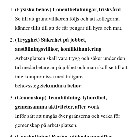
(Fysiska behov) Löneutbetalningar, friskvård
Se till att grundvillkoren följs och att kollegorna
känner tillit till att de får pengar till hyra och mat.
(Trygghet) Säkerhet på jobbet,
anställningsvillkor, konflikthantering
Arbetsplatsen skall vara trygg och säker under den
tid medarbetare är på jobbet och man skall se till att
inte kompromissa med tidigare
Sekundära behov:
behovssteg.
(Gemenskap) Teambildning, lyhördhet,
gemensamma aktiviteter, after work
Inför sätt att umgås över gränserna och verka för
gemenskap på arbetsplatsen.
(Uppskattning) Beröm, utökade uppgifter,