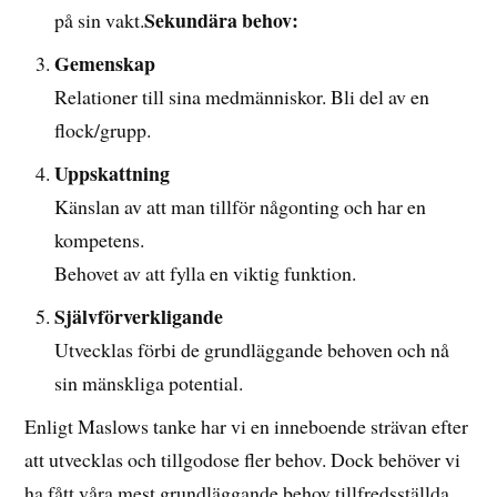
Sekundära behov:
på sin vakt.
Gemenskap
Relationer till sina medmänniskor. Bli del av en
flock/grupp.
Uppskattning
Känslan av att man tillför någonting och har en
kompetens.
Behovet av att fylla en viktig funktion.
Självförverkligande
Utvecklas förbi de grundläggande behoven och nå
sin mänskliga potential.
Enligt Maslows tanke har vi en inneboende strävan efter
att utvecklas och tillgodose fler behov. Dock behöver vi
ha fått våra mest grundläggande behov tillfredsställda