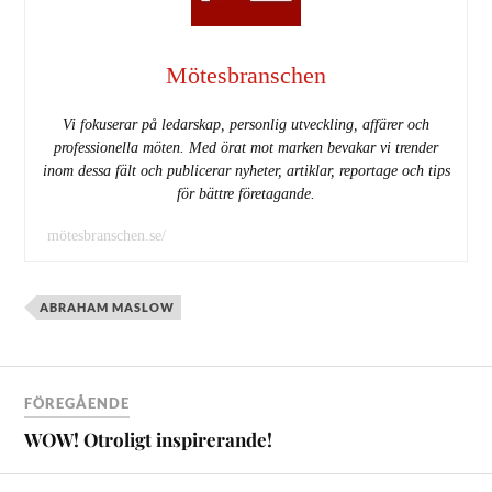
Mötesbranschen
Vi fokuserar på ledarskap, personlig utveckling, affärer och
professionella möten. Med örat mot marken bevakar vi trender
inom dessa fält och publicerar nyheter, artiklar, reportage och tips
för bättre företagande.
mötesbranschen.se/
ABRAHAM MASLOW
FÖREGÅENDE
WOW! Otroligt inspirerande!