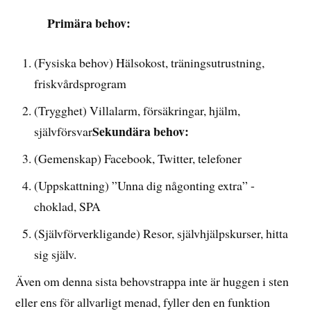
Primära behov:
(Fysiska behov) Hälsokost, träningsutrustning,
friskvårdsprogram
(Trygghet) Villalarm, försäkringar, hjälm,
Sekundära behov:
självförsvar
(Gemenskap) Facebook, Twitter, telefoner
(Uppskattning) ”Unna dig någonting extra” -
choklad, SPA
(Självförverkligande) Resor, självhjälpskurser, hitta
sig själv.
Även om denna sista behovstrappa inte är huggen i sten
eller ens för allvarligt menad, fyller den en funktion