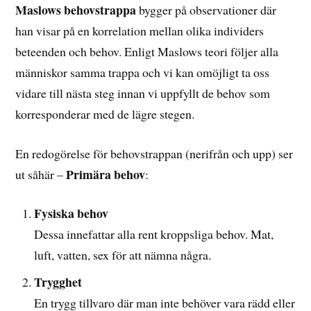
Maslows behovstrappa
bygger på observationer där
han visar på en korrelation mellan olika individers
beteenden och behov. Enligt Maslows teori följer alla
människor samma trappa och vi kan omöjligt ta oss
vidare till nästa steg innan vi uppfyllt de behov som
korresponderar med de lägre stegen.
En redogörelse för behovstrappan (nerifrån och upp) ser
Primära behov
ut såhär –
:
Fysiska behov
Dessa innefattar alla rent kroppsliga behov. Mat,
luft, vatten, sex för att nämna några.
Trygghet
En trygg tillvaro där man inte behöver vara rädd eller