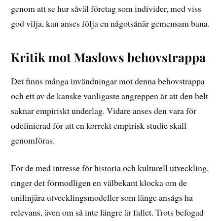
genom att se hur såväl företag som individer, med viss
god vilja, kan anses följa en någotsånär gemensam bana.
Kritik mot Maslows behovstrappa
Det finns många invändningar mot denna behovstrappa
och ett av de kanske vanligaste angreppen är att den helt
saknar empiriskt underlag. Vidare anses den vara för
odefinierad för att en korrekt empirisk studie skall
genomföras.
För de med intresse för historia och kulturell utveckling,
ringer det förmodligen en välbekant klocka om de
unilinjära utvecklingsmodeller som länge ansågs ha
relevans, även om så inte längre är fallet. Trots befogad