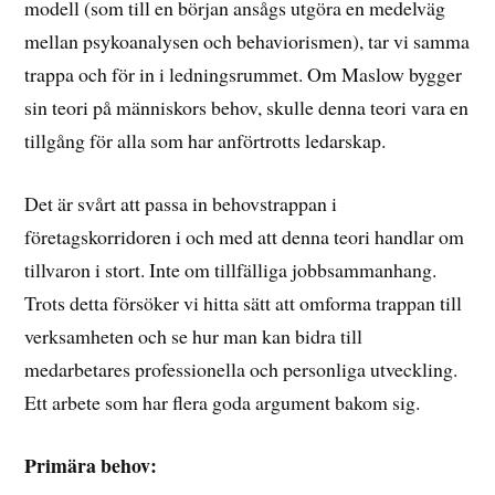
modell (som till en början ansågs utgöra en medelväg
mellan psykoanalysen och behaviorismen), tar vi samma
trappa och för in i ledningsrummet. Om Maslow bygger
sin teori på människors behov, skulle denna teori vara en
tillgång för alla som har anförtrotts ledarskap.
Det är svårt att passa in behovstrappan i
företagskorridoren i och med att denna teori handlar om
tillvaron i stort. Inte om tillfälliga jobbsammanhang.
Trots detta försöker vi hitta sätt att omforma trappan till
verksamheten och se hur man kan bidra till
medarbetares professionella och personliga utveckling.
Ett arbete som har flera goda argument bakom sig.
Primära behov: