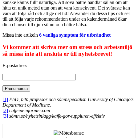
kanske känns fullt naturliga. Att sova bättre handlar sällan om att
hitta en unik metod utan om att vara konsekvent. Det svåraste kan
vara att följa råd och att ge det tid! Använder du dessa tips och ser
till att följa varje rekommendation under en kalendermånad ökar
dina chanser till djup sömn och bättre hälsa.
Missa inte artikeln
6 vanliga symptom för utbrändhet
Vi kommer att skriva mer om stress och arbetsmiljö
så missa inte att ansluta er till nyhetsbrevet!
E-postadress
[1]
PhD, bitr. professor och sömnspecialist. University of Chicago’s
Department of Medicine.
[2]
caffeineinformer.com
[3]
sömn.se/nyhetsinlagg/kaffe-gor-tuppluren-effektiv