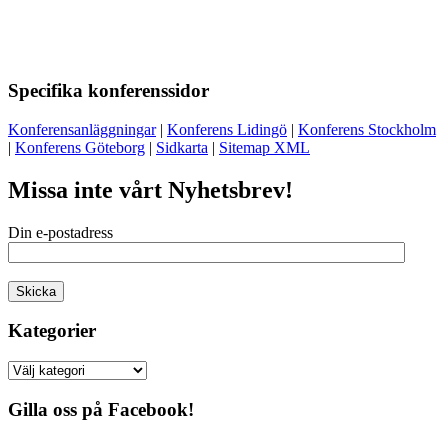
Specifika konferenssidor
Konferensanläggningar
|
Konferens Lidingö
|
Konferens Stockholm
|
Konferens Göteborg
|
Sidkarta
|
Sitemap XML
Missa inte vårt Nyhetsbrev!
Din e-postadress
Kategorier
Kategorier
Gilla oss på Facebook!