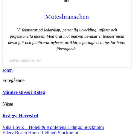
Mötesbranschen
Vi fokuserar på ledarskap, personlig utveckling, affärer och
professionella möten. Med örat mot marken bevakar vi trender inom
dessa fält och publicerar nyheter, artiklar, reportage och tips för bättre
företagande.
mötesbranschen.se/
sömn
Föregående
Mindre stress i 8 steg
Nästa
Krägga Herrgård
Villa Lovik – Hotell & Konferens Lidingö Stockholm
Ellery Beach House Lidingö Stockholm