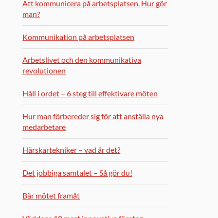
Att kommunicera på arbetsplatsen. Hur gör
man?
Kommunikation på arbetsplatsen
Arbetslivet och den kommunikativa
revolutionen
Håll i ordet – 6 steg till effektivare möten
Hur man förbereder sig för att anställa nya
medarbetare
Härskartekniker – vad är det?
Det jobbiga samtalet – Så gör du!
Bär mötet framåt