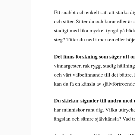
Ett snabbt och enkelt sätt att stärka d
och sitter. Sitter du och kurar eller är
stadigt med lika mycket tyngd på båda
steg? Tittar du ned i marken eller höj
Det finns forskning som säger att o
vinnargester, rak rygg, stadig hållni
och vårt välbefinnande till det bättre
kan du få en känsla av självförtroende 
Du skickar signaler till andra med
har människor runt dig. Vilka uttrycke
ängslan och sämre självkänsla? Vad tro