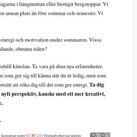
dagarna i hängmattan eller bestigit bergstoppar. Vi
 en annan plats än före sommar och semester. Vi
t energi och motivation under sommaren. Vissa
ödande, obrutna tiden?
ehåll känslan. Ta vara på dina nya erfarenheter.
 som ger sig till känna när du är ledig, men som
Ta dig
tsätt att söka dig till det som ger energi.
 nytt perspektiv, kanske med ett mer kreativt,
e.
.
 licensierad under
CC BY 2.0
/ Originalverket har ändrats