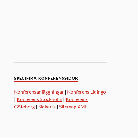
SPECIFIKA KONFERENSSIDOR
Konferensanläggningar
|
Konferens Lidingö
|
Konferens Stockholm
|
Konferens
Göteborg
|
Sidkarta
|
Sitemap XML