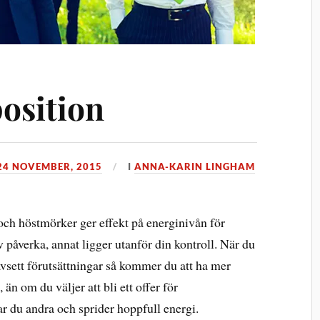
position
24 NOVEMBER, 2015
I
ANNA-KARIN LINGHAM
ch höstmörker ger effekt på energinivån för
 påverka, annat ligger utanför din kontroll. När du
oavsett förutsättningar så kommer du att ha mer
än om du väljer att bli ett offer för
r du andra och sprider hoppfull energi.