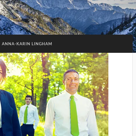
:
ANNA-KARIN LINGHAM