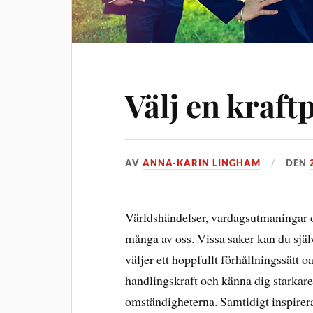
Välj en kraft
AV
ANNA-KARIN LINGHAM
DEN
Världshändelser, vardagsutmaningar o
många av oss. Vissa saker kan du själv
väljer ett hoppfullt förhållningssätt 
handlingskraft och känna dig starkare, 
omständigheterna. Samtidigt inspirera