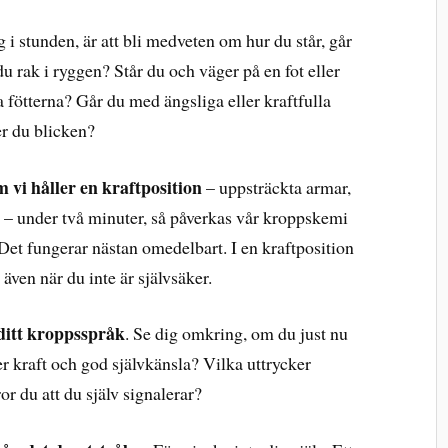
ig i stunden, är att bli medveten om hur du står, går
 du rak i ryggen? Står du och väger på en fot eller
 fötterna? Går du med ängsliga eller kraftfulla
er du blicken?
m vi håller en kraftposition
– uppsträckta armar,
ng – under två minuter, så påverkas vår kroppskemi
. Det fungerar nästan omedelbart. I en kraftposition
även när du inte är självsäker.
 ditt kroppsspråk
. Se dig omkring, om du just nu
r kraft och god självkänsla? Vilka uttrycker
r du att du själv signalerar?