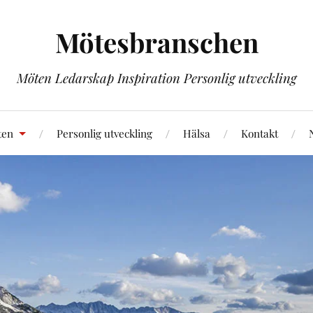
Mötesbranschen
Möten Ledarskap Inspiration Personlig utveckling
ten
Personlig utveckling
Hälsa
Kontakt