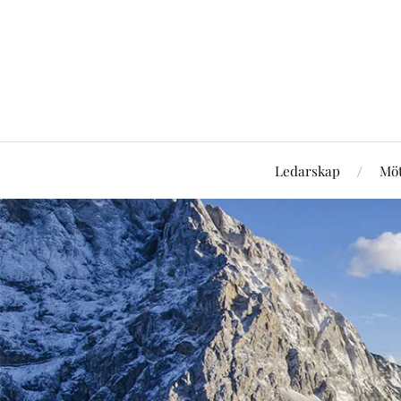
Ledarskap
Mö