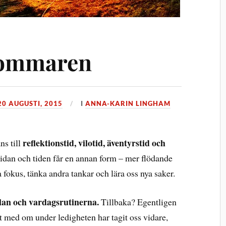
sommaren
20 AUGUSTI, 2015
I
ANNA-KARIN LINGHAM
reflektionstid, vilotid, äventyrstid och
ns till
idan och tiden får en annan form – mer flödande
ta fokus, tänka andra tankar och lära oss nya saker.
olan och vardagsrutinerna.
Tillbaka? Egentligen
rit med om under ledigheten har tagit oss vidare,