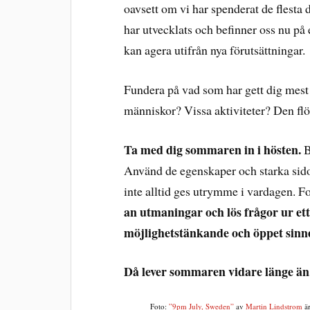
oavsett om vi har spenderat de flesta 
har utvecklats och befinner oss nu på
kan agera utifrån nya förutsättningar.
Fundera på vad som har gett dig mes
människor? Vissa aktiviteter? Den fl
Ta med dig sommaren in i hösten.
B
Använd de egenskaper och starka sidor
inte alltid ges utrymme i vardagen. For
an utmaningar och lös frågor ur ett
möjlighetstänkande och öppet sinn
Då lever sommaren vidare länge än
Foto:
”9pm July, Sweden”
av
Martin Lindstrom
är