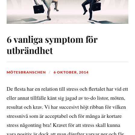
6 vanliga symptom för
utbrändhet
MÖTESBRANSCHEN
6 OKTOBER, 2014
De flesta har en relation till stress och flertalet har vid ett
eller annat tillfälle känt sig jagad av to-do listor, möten,
resultat och krav. Vi har succesivt höjt ribban för vilken
stressnivå som är acceptabel och för många är kortare
stress någonting bra! Kravet för att stress skall kunna
vara positiv är dock att man därefter varvar ner och får