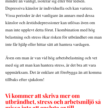
mindre än vanligt, isolerar sig eller blir ledsen.
Depressiva känslor är individuella och kan variera.
Vissa perioder är det vanligare än annars med dessa
känslor och årstidsdepressioner kan utlösas även om
man inte upplevt detta förut. I kombination med hög
belastning och stress ökar risken för utbrändhet om man
inte får hjälp eller hittar sätt att hantera vardagen.
Även om man är van vid hög arbetsbelastning och vet
med sig att man kan hantera stress, är det bra att vara
uppmärksam. Det är enklare att förebygga än att komma
tillbaks efter sjukdom!
Vi kommer att skriva mer om
utbrändhet, stress och arbetsmiljö så
missa inte att ansluta er till