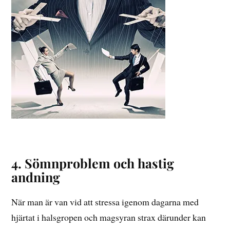
4. Sömnproblem och hastig
andning
När man är van vid att stressa igenom dagarna med
hjärtat i halsgropen och magsyran strax därunder kan