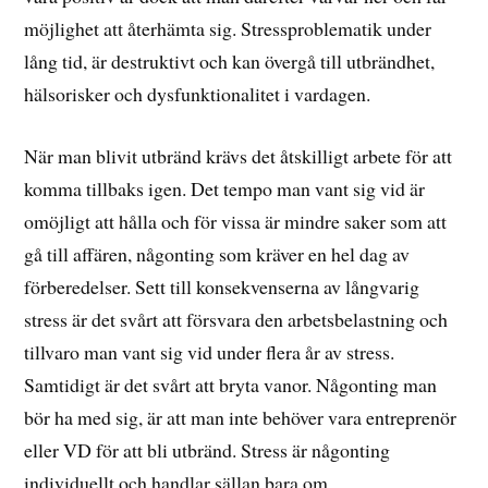
möjlighet att återhämta sig. Stressproblematik under
lång tid, är destruktivt och kan övergå till utbrändhet,
hälsorisker och dysfunktionalitet i vardagen.
När man blivit utbränd krävs det åtskilligt arbete för att
komma tillbaks igen. Det tempo man vant sig vid är
omöjligt att hålla och för vissa är mindre saker som att
gå till affären, någonting som kräver en hel dag av
förberedelser. Sett till konsekvenserna av långvarig
stress är det svårt att försvara den arbetsbelastning och
tillvaro man vant sig vid under flera år av stress.
Samtidigt är det svårt att bryta vanor. Någonting man
bör ha med sig, är att man inte behöver vara entreprenör
eller VD för att bli utbränd. Stress är någonting
individuellt och handlar sällan bara om