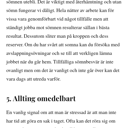
sömnen utebli. Det är viktigt med återhämtning och utan
sömn fungerar vi dåligt. Hela nätter av arbete kan för
vissa vara genomförbart vid något tillfälle men att
ständigt jobba mot sömnen resulterar sällan i bästa
resultat. Dessutom sliter man på kroppen och dess
reserver. Om du har svårt att somna kan du försöka med
avslappningsövningar och se till att verkligen lämna
jobbet när du går hem. Tillfälliga sömnbesvär är inte
ovanligt men om det är vanligt och inte går över kan det
vara dags att utreda varför.
5. Allting omedelbart
En vanlig signal om att man är stressad är att man inte
har tid att göra en sak i taget. Ofta kan det röra sig om