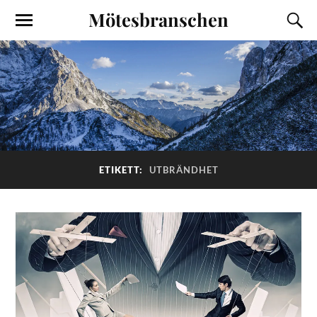
Mötesbranschen
ETIKETT:
UTBRÄNDHET