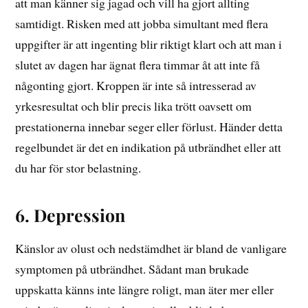
att man känner sig jagad och vill ha gjort allting
samtidigt. Risken med att jobba simultant med flera
uppgifter är att ingenting blir riktigt klart och att man i
slutet av dagen har ägnat flera timmar åt att inte få
någonting gjort. Kroppen är inte så intresserad av
yrkesresultat och blir precis lika trött oavsett om
prestationerna innebar seger eller förlust. Händer detta
regelbundet är det en indikation på utbrändhet eller att
du har för stor belastning.
6. Depression
Känslor av olust och nedstämdhet är bland de vanligare
symptomen på utbrändhet. Sådant man brukade
uppskatta känns inte längre roligt, man äter mer eller