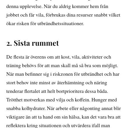
denna upplevelse. När du aldrig kommer hem från
jobbet och får vila, förbrukas dina resurser snabbt vilket
ökar risken för utbrändhetssituationer.
2. Sista rummet
De flesta är överens om att kost, vila, aktiviteter och
träning behövs för att man skall må så bra som möjligt.
När man befinner sig i riskzonen för utbrändhet och har
stort behov inte minst av återhämtning och näring
tenderar flertalet att helt bortprioritera dessa båda.
Trötthet motverkas med vilja och koffein. Hunger med
snabba kolhydrater. När arbete eller någonting annat blir
viktigare än att ta hand om sin hälsa, kan det vara bra att
reflektera kring situationen och utvärdera ifall man