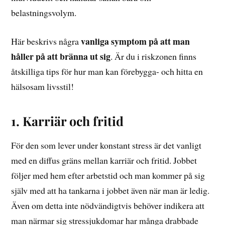
belastningsvolym.
vanliga symptom på att man
Här beskrivs några
håller på att bränna ut sig
. Är du i riskzonen finns
åtskilliga tips för hur man kan förebygga- och hitta en
hälsosam livsstil!
1. Karriär och fritid
För den som lever under konstant stress är det vanligt
med en diffus gräns mellan karriär och fritid. Jobbet
följer med hem efter arbetstid och man kommer på sig
själv med att ha tankarna i jobbet även när man är ledig.
Även om detta inte nödvändigtvis behöver indikera att
man närmar sig stressjukdomar har många drabbade