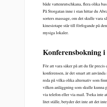
både vattenrutschkana, flera olika ba
På Storgatan inne i stan hittar du Ab
sorters massage, om det skulle vara så
kinesiotape står till förfogande på de
mysiga lokaler.
Konferensbokning i
För att vara säker på att du får precis
konferensen, är det smart att använda s
reda på vilka olika alternativ som fin
vilken anläggning som skulle kunna pa
via telefon eller via mail. Tveka inte a
litet ställe, betyder det inte att det i