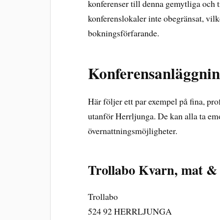
konferenser till denna gemytliga och t
konferenslokaler inte obegränsat, vilke
bokningsförfarande.
Konferensanläggnin
Här följer ett par exempel på fina, pr
utanför Herrljunga. De kan alla ta em
övernattningsmöjligheter.
Trollabo Kvarn, mat &
Trollabo
524 92 HERRLJUNGA