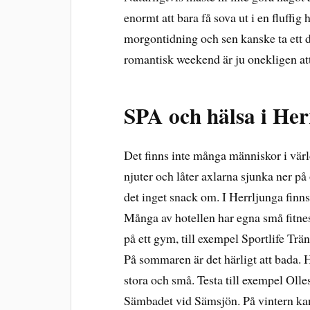
enormt att bara få sova ut i en fluffi
morgontidning och sen kanske ta ett d
romantisk weekend är ju onekligen at
SPA och hälsa i Her
Det finns inte många människor i vär
njuter och låter axlarna sjunka ner på 
det inget snack om. I Herrljunga finn
Många av hotellen har egna små fitnes
på ett gym, till exempel Sportlife Träni
På sommaren är det härligt att bada. H
stora och små. Testa till exempel Oll
Sämbadet vid Sämsjön. På vintern ka