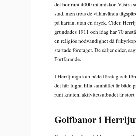
det bor runt 4000 människor. Västra 
stad, men trots de välanvända tågspåre
på kartan, utan en dryck. Cider. Herrl
grundades 1911 och idag har 70 anstä
en religiös nödvändighet då frikyrko
startade företaget. De säljer cider, sa
Fortfarande.
I Herrljunga kan både företag och fö
det här lugna lilla samhället är både 
runt knuten, aktivitetsutbudet är stort
Golfbanor i Herrlj