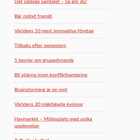
Det jobbiga samtalet – Så gör du!
Bär mötet framåt
Världens 10 mest innovativa företag
Tillbaks efter semestern
5 teorier om gruppdynamik
Bli stjärna inom konflikthantering
Brainstorming är en myt
Världens 20 mäktigaste kvinnor
Haymarket – Mötesplats med unika
upplevelser