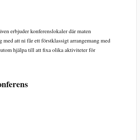
även erbjuder konferenslokaler där maten
nog med att ni får ett förstklassigt arrangemang med
om hjälpa till att fixa olika aktiviteter för
onferens