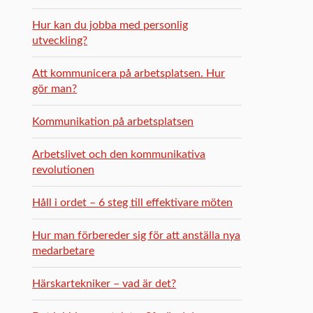
Hur kan du jobba med personlig
utveckling?
Att kommunicera på arbetsplatsen. Hur
gör man?
Kommunikation på arbetsplatsen
Arbetslivet och den kommunikativa
revolutionen
Håll i ordet – 6 steg till effektivare möten
Hur man förbereder sig för att anställa nya
medarbetare
Härskartekniker – vad är det?