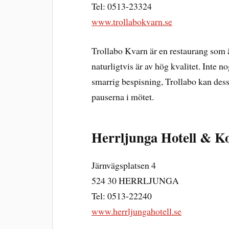
Tel: 0513-23324
www.trollabokvarn.se
Trollabo Kvarn är en restaurang som 
naturligtvis är av hög kvalitet. Inte 
smarrig bespisning, Trollabo kan dessut
pauserna i mötet.
Herrljunga Hotell & K
Järnvägsplatsen 4
524 30 HERRLJUNGA
Tel: 0513-22240
www.herrljungahotell.se