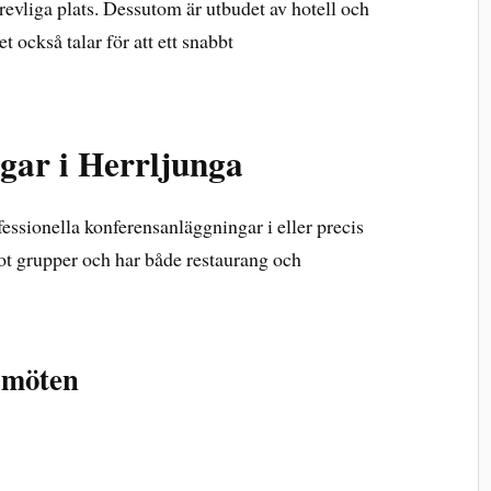
revliga plats. Dessutom är utbudet av hotell och
t också talar för att ett snabbt
gar i Herrljunga
ofessionella konferensanläggningar i eller precis
ot grupper och har både restaurang och
 möten