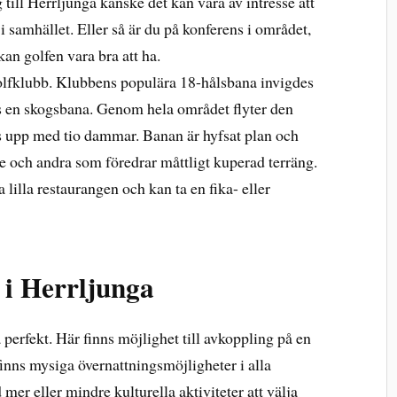
 till Herrljunga kanske det kan vara av intresse att
 i samhället. Eller så är du på konferens i området,
an golfen vara bra att ha.
olfklubb. Klubbens populära 18-hålsbana invigdes
s en skogsbana. Genom hela området flyter den
upp med tio dammar. Banan är hyfsat plan och
re och andra som föredrar måttligt kuperad terräng.
 lilla restaurangen och kan ta en fika- eller
i Herrljunga
 perfekt. Här finns möjlighet till avkoppling på en
finns mysiga övernattningsmöjligheter i alla
mer eller mindre kulturella aktiviteter att välja