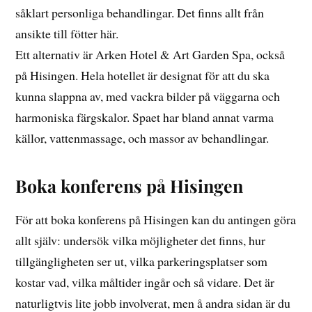
såklart personliga behandlingar. Det finns allt från
ansikte till fötter här.
Ett alternativ är Arken Hotel & Art Garden Spa, också
på Hisingen. Hela hotellet är designat för att du ska
kunna slappna av, med vackra bilder på väggarna och
harmoniska färgskalor. Spaet har bland annat varma
källor, vattenmassage, och massor av behandlingar.
Boka konferens på Hisingen
För att boka konferens på Hisingen kan du antingen göra
allt själv: undersök vilka möjligheter det finns, hur
tillgängligheten ser ut, vilka parkeringsplatser som
kostar vad, vilka måltider ingår och så vidare. Det är
naturligtvis lite jobb involverat, men å andra sidan är du