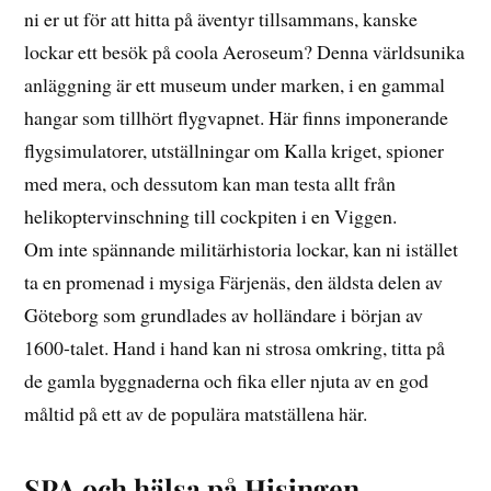
ni er ut för att hitta på äventyr tillsammans, kanske
lockar ett besök på coola Aeroseum? Denna världsunika
anläggning är ett museum under marken, i en gammal
hangar som tillhört flygvapnet. Här finns imponerande
flygsimulatorer, utställningar om Kalla kriget, spioner
med mera, och dessutom kan man testa allt från
helikoptervinschning till cockpiten i en Viggen.
Om inte spännande militärhistoria lockar, kan ni istället
ta en promenad i mysiga Färjenäs, den äldsta delen av
Göteborg som grundlades av holländare i början av
1600-talet. Hand i hand kan ni strosa omkring, titta på
de gamla byggnaderna och fika eller njuta av en god
måltid på ett av de populära matställena här.
SPA och hälsa på Hisingen