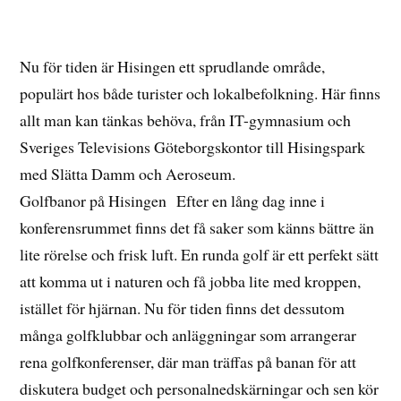
Nu för tiden är Hisingen ett sprudlande område,
populärt hos både turister och lokalbefolkning. Här finns
allt man kan tänkas behöva, från IT-gymnasium och
Sveriges Televisions Göteborgskontor till Hisingspark
med Slätta Damm och Aeroseum.
Golfbanor på Hisingen Efter en lång dag inne i
konferensrummet finns det få saker som känns bättre än
lite rörelse och frisk luft. En runda golf är ett perfekt sätt
att komma ut i naturen och få jobba lite med kroppen,
istället för hjärnan. Nu för tiden finns det dessutom
många golfklubbar och anläggningar som arrangerar
rena golfkonferenser, där man träffas på banan för att
diskutera budget och personalnedskärningar och sen kör