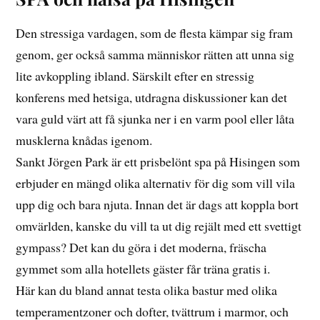
Den stressiga vardagen, som de flesta kämpar sig fram
genom, ger också samma människor rätten att unna sig
lite avkoppling ibland. Särskilt efter en stressig
konferens med hetsiga, utdragna diskussioner kan det
vara guld värt att få sjunka ner i en varm pool eller låta
musklerna knådas igenom.
Sankt Jörgen Park är ett prisbelönt spa på Hisingen som
erbjuder en mängd olika alternativ för dig som vill vila
upp dig och bara njuta. Innan det är dags att koppla bort
omvärlden, kanske du vill ta ut dig rejält med ett svettigt
gympass? Det kan du göra i det moderna, fräscha
gymmet som alla hotellets gäster får träna gratis i.
Här kan du bland annat testa olika bastur med olika
temperamentzoner och dofter, tvättrum i marmor, och