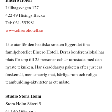
Elisero Hotell
Lillhagsvägen 127
422 49 Hisings Backa
Tel: 031-553981
www.eliserohotell.se
Lite utanför den hektiska smeten ligger det fina
familjehotellet Elisero Hotell. Deras konferenslokal har
plats för upp till 25 personer och är utrustade med den
nyaste tekniken. Här skräddarsys paketen efter just era
önskemål, men smarrig mat, härliga rum och roliga
teambuilding-aktviteter är ett måste.
Studio Stora Holm
Stora Holm Säteri 5
417 46 Göteborg