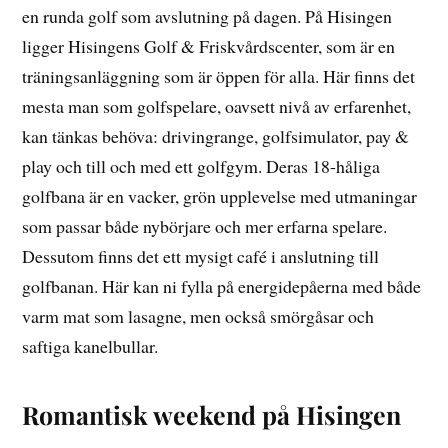
en runda golf som avslutning på dagen. På Hisingen
ligger Hisingens Golf & Friskvårdscenter, som är en
träningsanläggning som är öppen för alla. Här finns det
mesta man som golfspelare, oavsett nivå av erfarenhet,
kan tänkas behöva: drivingrange, golfsimulator, pay &
play och till och med ett golfgym. Deras 18-håliga
golfbana är en vacker, grön upplevelse med utmaningar
som passar både nybörjare och mer erfarna spelare.
Dessutom finns det ett mysigt café i anslutning till
golfbanan. Här kan ni fylla på energidepåerna med både
varm mat som lasagne, men också smörgåsar och
saftiga kanelbullar.
Romantisk weekend på Hisingen