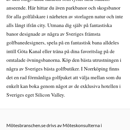
anseende. Här hittar du även parkbanor och skogsbanor
för alla golfälskare i närheten av storlagen natur och inte
alls långt ifrån city. Utmana dig själv på fantastiska
banor designade av några av Sveriges främsta
golfbanedesigners, spela på en fantastisk bana alldeles
intill Göta Kanal eller träna på dina favoritslag på de
omtalade övningsbanorna. Köp den bästa utrustningen i
några av Sveriges bästa golfbutiker. I Norrköping finns
det en rad förmånliga golfpaket att välja mellan som du
enkelt kan boka genom något av de exklusiva hotellen i
Sveriges eget Silicon Valley.
Mötesbranschen.se drivs av Möteskonsulterna i