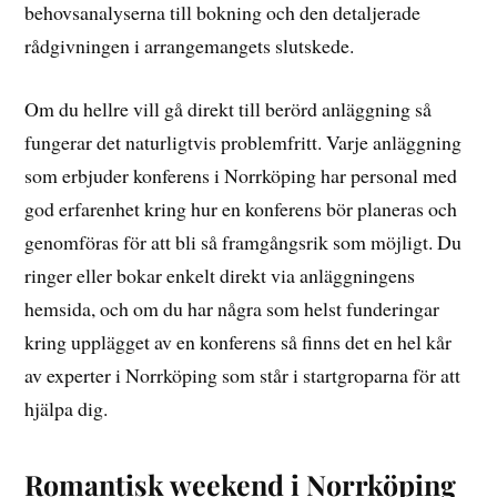
behovsanalyserna till bokning och den detaljerade
rådgivningen i arrangemangets slutskede.
Om du hellre vill gå direkt till berörd anläggning så
fungerar det naturligtvis problemfritt. Varje anläggning
som erbjuder konferens i Norrköping har personal med
god erfarenhet kring hur en konferens bör planeras och
genomföras för att bli så framgångsrik som möjligt. Du
ringer eller bokar enkelt direkt via anläggningens
hemsida, och om du har några som helst funderingar
kring upplägget av en konferens så finns det en hel kår
av experter i Norrköping som står i startgroparna för att
hjälpa dig.
Romantisk weekend i Norrköping