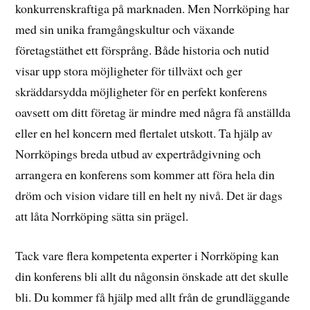
konkurrenskraftiga på marknaden. Men Norrköping har
med sin unika framgångskultur och växande
företagstäthet ett försprång. Både historia och nutid
visar upp stora möjligheter för tillväxt och ger
skräddarsydda möjligheter för en perfekt konferens
oavsett om ditt företag är mindre med några få anställda
eller en hel koncern med flertalet utskott. Ta hjälp av
Norrköpings breda utbud av expertrådgivning och
arrangera en konferens som kommer att föra hela din
dröm och vision vidare till en helt ny nivå. Det är dags
att låta Norrköping sätta sin prägel.
Tack vare flera kompetenta experter i Norrköping kan
din konferens bli allt du någonsin önskade att det skulle
bli. Du kommer få hjälp med allt från de grundläggande