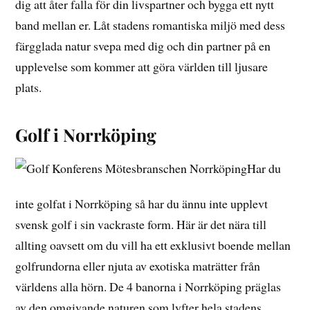
dig att åter falla för din livspartner och bygga ett nytt
band mellan er. Låt stadens romantiska miljö med dess
färgglada natur svepa med dig och din partner på en
upplevelse som kommer att göra världen till ljusare
plats.
Golf i Norrköping
Har du
inte golfat i Norrköping så har du ännu inte upplevt
svensk golf i sin vackraste form. Här är det nära till
allting oavsett om du vill ha ett exklusivt boende mellan
golfrundorna eller njuta av exotiska maträtter från
världens alla hörn. De 4 banorna i Norrköping präglas
av den omgivande naturen som lyfter hela stadens