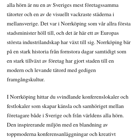
alla hörn är nu en av Sveriges mest företagssamma
tätorter och en av de visuellt vackraste städerna i
mellansverige. Det var i Norrköping som vår allra första
stadsminister höll till, och det är här ett av Europas
största industrilandskap har växt till sig. Norrköping bär
på en stark historia från fornstora dagar samtidigt som
en stark tillväxt av företag har gjort staden till en
modern och levande tätord med gedigen
framgångskultur.
I Norrköping hittar du svindlande konferenslokaler och
festlokaler som skapar känsla och samhöriget mellan
företagare både i Sverige och från världens alla hörn.
Den inspirerande miljön med en blandning av
toppmoderna konferensanläggningar och kreativt