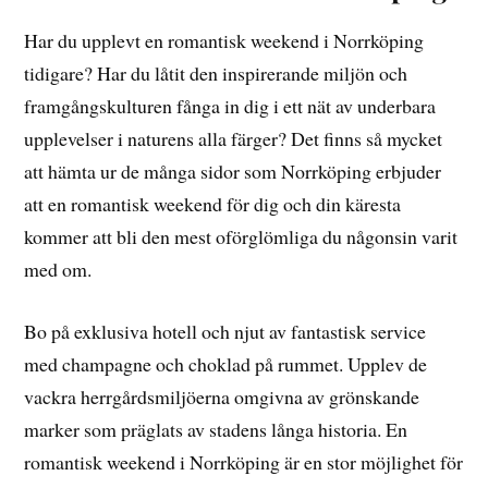
Har du upplevt en romantisk weekend i Norrköping
tidigare? Har du låtit den inspirerande miljön och
framgångskulturen fånga in dig i ett nät av underbara
upplevelser i naturens alla färger? Det finns så mycket
att hämta ur de många sidor som Norrköping erbjuder
att en romantisk weekend för dig och din käresta
kommer att bli den mest oförglömliga du någonsin varit
med om.
Bo på exklusiva hotell och njut av fantastisk service
med champagne och choklad på rummet. Upplev de
vackra herrgårdsmiljöerna omgivna av grönskande
marker som präglats av stadens långa historia. En
romantisk weekend i Norrköping är en stor möjlighet för