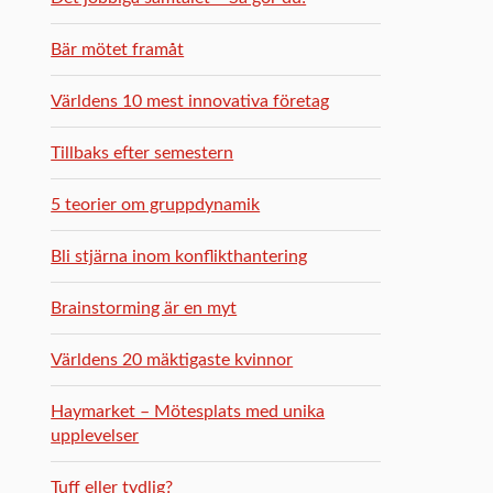
Bär mötet framåt
Världens 10 mest innovativa företag
Tillbaks efter semestern
5 teorier om gruppdynamik
Bli stjärna inom konflikthantering
Brainstorming är en myt
Världens 20 mäktigaste kvinnor
Haymarket – Mötesplats med unika
upplevelser
Tuff eller tydlig?