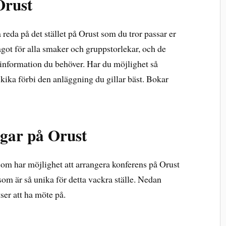
Orust
 reda på det stället på Orust som du tror passar er
ågot för alla smaker och gruppstorlekar, och de
l information du behöver. Har du möjlighet så
n kika förbi den anläggning du gillar bäst. Bokar
gar på Orust
 som har möjlighet att arrangera konferens på Orust
om är så unika för detta vackra ställe. Nedan
ser att ha möte på.