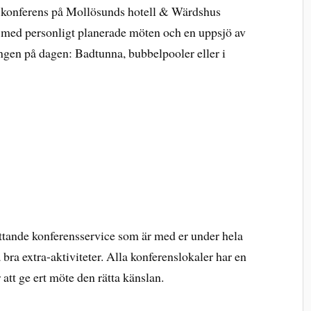
n konferens på Mollösunds hotell & Wärdshus
t med personligt planerade möten och en uppsjö av
ngen på dagen: Badtunna, bubbelpooler eller i
tande konferensservice som är med er under hela
a bra extra-aktiviteter. Alla konferenslokaler har en
 att ge ert möte den rätta känslan.