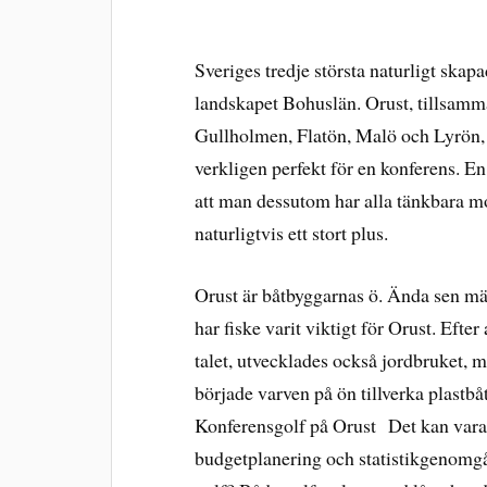
Sveriges tredje största naturligt skapa
landskapet Bohuslän. Orust, tillsamm
Gullholmen, Flatön, Malö och Lyrön,
verkligen perfekt för en konferens. En 
att man dessutom har alla tänkbara mo
naturligtvis ett stort plus.
Orust är båtbyggarnas ö. Ända sen män
har fiske varit viktigt för Orust. Efter
talet, utvecklades också jordbruket, m
började varven på ön tillverka plastbåt
Konferensgolf på Orust Det kan vara b
budgetplanering och statistikgenomgån