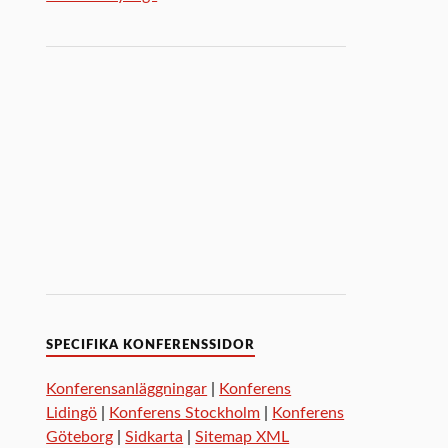
SPECIFIKA KONFERENSSIDOR
Konferensanläggningar
|
Konferens
Lidingö
|
Konferens Stockholm
|
Konferens
Göteborg
|
Sidkarta
|
Sitemap XML