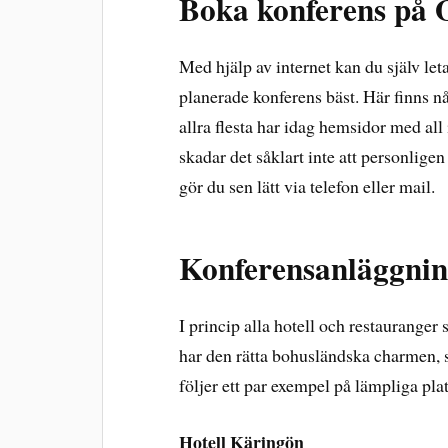
Boka konferens på 
Med hjälp av internet kan du själv leta
planerade konferens bäst. Här finns n
allra flesta har idag hemsidor med al
skadar det såklart inte att personlige
gör du sen lätt via telefon eller mail.
Konferensanläggnin
I princip alla hotell och restauranger
har den rätta bohusländska charmen, s
följer ett par exempel på lämpliga plat
Hotell Käringön