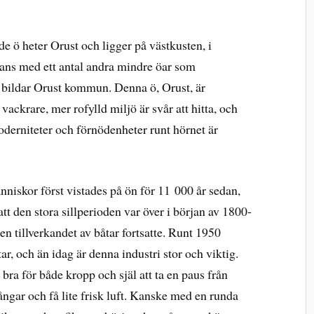
de ö heter Orust och ligger på västkusten, i
ans med ett antal andra mindre öar som
 bildar Orust kommun. Denna ö, Orust, är
vackrare, mer rofylld miljö är svår att hitta, och
derniteter och förnödenheter runt hörnet är
niskor först vistades på ön för 11 000 år sedan,
 att den stora sillperioden var över i början av 1800-
en tillverkandet av båtar fortsatte. Runt 1950
ar, och än idag är denna industri stor och viktig.
ra för både kropp och själ att ta en paus från
gar och få lite frisk luft. Kanske med en runda