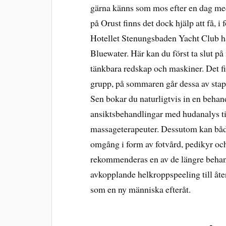
gärna känns som mos efter en dag me
på Orust finns det dock hjälp att få, i
Hotellet Stenungsbaden Yacht Club ha
Bluewater. Här kan du först ta slut 
tänkbara redskap och maskiner. Det fin
grupp, på sommaren går dessa av stap
Sen bokar du naturligtvis in en behandl
ansiktsbehandlingar med hudanalys til
massageterapeuter. Dessutom kan både
omgång i form av fotvård, pedikyr och
rekommenderas en av de längre behand
avkopplande helkroppspeeling till åt
som en ny människa efteråt.