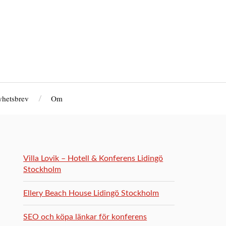
hetsbrev
Om
Villa Lovik – Hotell & Konferens Lidingö
Stockholm
Ellery Beach House Lidingö Stockholm
SEO och köpa länkar för konferens