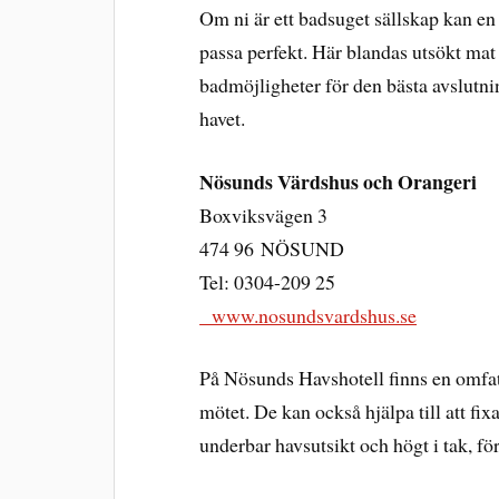
Om ni är ett badsuget sällskap kan e
passa perfekt. Här blandas utsökt ma
badmöjligheter för den bästa avslutni
havet.
Nösunds Värdshus och Orangeri
Boxviksvägen 3
474 96 NÖSUND
Tel: 0304-209 25
www.nosundsvardshus.se
På Nösunds Havshotell finns en omfat
mötet. De kan också hjälpa till att fix
underbar havsutsikt och högt i tak, för