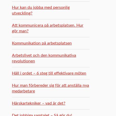
Hur kan du jobba med personlig
utveckling?
Att kommunicera på arbetsplatsen. Hur
gör man?
Kommunikation på arbetsplatsen
Arbetslivet och den kommunikativa
revolutionen
Håll i ordet – 6 steg till effektivare möten
Hur man förbereder sig för att anställa nya
medarbetare
Härskartekniker – vad är det?
Det jobbiga samtalet – Så gör du!