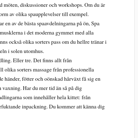
d möten, diskussioner och workshops. Om du är
 form av olika spaupplevelser till exempel.
r en av de bästa spaavdelningarna på ön, Spa
på musklerna i det moderna gymmet med alla
ns också olika sorters pass om du hellre tränar i
eln i solen utomhus.
ing. Eller tre. Det finns allt från
l olika sorters massage från professionella
 händer, fötter och oönskad hårväxt få sig en
 vaxning. Har du mer tid än så på dig
lingarna som innehåller hela kittet: från
erfuktande inpackning. Du kommer att känna dig