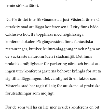
femte största tätort.
Därför är det inte förvånande att just Västerås är en så
attraktiv stad att lägga konferensen i. I city finns både
exklusiva hotell i toppklass med högklassiga
konferenslokaler. På gångavstånd finns fantastiska
restauranger, butiker, kulturanläggningar och några av
de vackraste naturområden i stadsmiljö. Det finns
praktiska möjligheter för parkering nära och bra så att
ingen utav konferensgästerna behöver krångla för att ta
sig till anläggningen. Bekvämlighet är en faktor som
Västerås stad har tagit till sig för att skapa så praktiska
förutsättningar som möjligt.
För de som vill ha en lite mer avsides konferens en bit