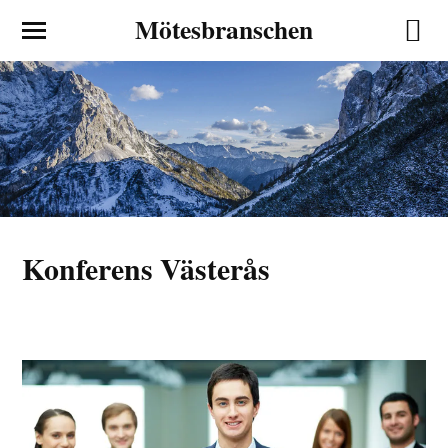
Mötesbranschen
Konferens Västerås