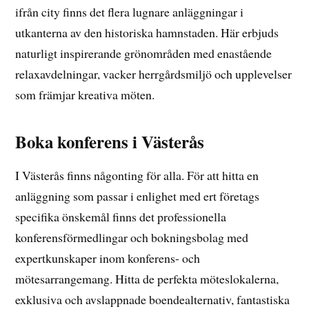
ifrån city finns det flera lugnare anläggningar i
utkanterna av den historiska hamnstaden. Här erbjuds
naturligt inspirerande grönområden med enastående
relaxavdelningar, vacker herrgårdsmiljö och upplevelser
som främjar kreativa möten.
Boka konferens i Västerås
I Västerås finns någonting för alla. För att hitta en
anläggning som passar i enlighet med ert företags
specifika önskemål finns det professionella
konferensförmedlingar och bokningsbolag med
expertkunskaper inom konferens- och
mötesarrangemang. Hitta de perfekta möteslokalerna,
exklusiva och avslappnade boendealternativ, fantastiska