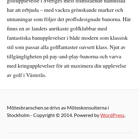
golfupplevelse i Sveriges mest framstående hamnstad
har att erbjuda – med vackra grönskande marker och
utmaningar som följer det proffsdesignade banorna. Här
finns en av landets anrikaste golfklubbar med
fantastiska banupplevelser i både modern som klassisk
stil som passar alla golffantaster oavsett klass. Njut av
tillgängligheten på pay-and-play-banorna och varva
med kringupplevelser för att maximera din upplevelse
av golf i Västerås.
Mötesbranschen.se drivs av Möteskonsulterna i
Stockholm - Copyright © 2014. Powered by
WordPress
.