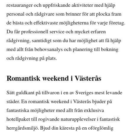
restauranger och uppfriskande aktiviteter med hjälp
personal och rådgivare som brinner för att plocka fram
de bästa och effektivaste möjligheterna för varje företag.
Du får professionell service och mycket erfaren
rådgivning, samtidigt som du har möjlighet att få hjälp
med allt från behovsanalys och planering till bokning
och rådgivning på plats.
Romantisk weekend i Västerås
Sätt guldkant på tillvaron i en av Sveriges mest levande
städer. En romantisk weekend i Västerås bjuder på
fantastiska möjligheter med allt från exklusiva
hotellpaket till rogivande naturupplevelser i fantastisk
herrgårdsmiljö. Bjud din käresta på en oförglömlig