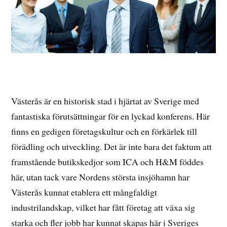
Västerås är en historisk stad i hjärtat av Sverige med
fantastiska förutsättningar för en lyckad konferens. Här
finns en gedigen företagskultur och en förkärlek till
förädling och utveckling. Det är inte bara det faktum att
framstående butikskedjor som ICA och H&M föddes
här, utan tack vare Nordens största insjöhamn har
Västerås kunnat etablera ett mångfaldigt
industrilandskap, vilket har fått företag att växa sig
starka och fler jobb har kunnat skapas här i Sveriges