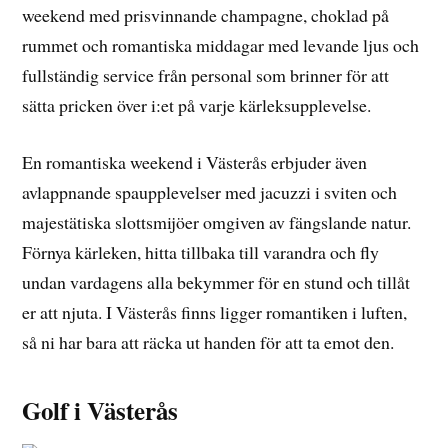
weekend med prisvinnande champagne, choklad på
rummet och romantiska middagar med levande ljus och
fullständig service från personal som brinner för att
sätta pricken över i:et på varje kärleksupplevelse.
En romantiska weekend i Västerås erbjuder även
avlappnande spaupplevelser med jacuzzi i sviten och
majestätiska slottsmijöer omgiven av fängslande natur.
Förnya kärleken, hitta tillbaka till varandra och fly
undan vardagens alla bekymmer för en stund och tillåt
er att njuta. I Västerås finns ligger romantiken i luften,
så ni har bara att räcka ut handen för att ta emot den.
Golf i Västerås