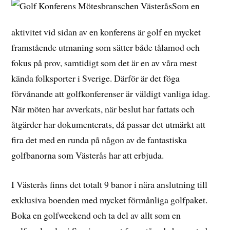
Som en
aktivitet vid sidan av en konferens är golf en mycket
framstående utmaning som sätter både tålamod och
fokus på prov, samtidigt som det är en av våra mest
kända folksporter i Sverige. Därför är det föga
förvånande att golfkonferenser är väldigt vanliga idag.
När möten har avverkats, när beslut har fattats och
åtgärder har dokumenterats, då passar det utmärkt att
fira det med en runda på någon av de fantastiska
golfbanorna som Västerås har att erbjuda.
I Västerås finns det totalt 9 banor i nära anslutning till
exklusiva boenden med mycket förmånliga golfpaket.
Boka en golfweekend och ta del av allt som en