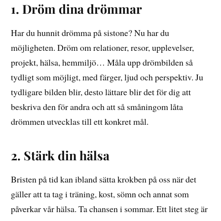
1. Dröm dina drömmar
Har du hunnit drömma på sistone? Nu har du
möjligheten. Dröm om relationer, resor, upplevelser,
projekt, hälsa, hemmiljö… Måla upp drömbilden så
tydligt som möjligt, med färger, ljud och perspektiv. Ju
tydligare bilden blir, desto lättare blir det för dig att
beskriva den för andra och att så småningom låta
drömmen utvecklas till ett konkret mål.
2. Stärk din hälsa
Bristen på tid kan ibland sätta krokben på oss när det
gäller att ta tag i träning, kost, sömn och annat som
påverkar vår hälsa. Ta chansen i sommar. Ett litet steg är