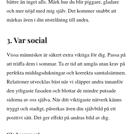
bättre än inget alls. Märk hur du blir piggare, gladare
och mer nöjd med mig själv. Det kommer snabbt att
märkas även i din utstrålning till andra.
3. Var social
Vissa människor är säkert extra viktiga för dig. Passa på
att träffa dem i sommar. Ta er tid att umgås utan krav på
perfekta middagsdukningar och korrekta samtalsämnen.
Relationer utvecklas bäst när vi släpper andra innanför
den ytligaste fasaden och blottar de mindre putsade
sidorna av oss själva. När ditt viktigaste nätverk känns
tryggt och stadigt, påverkas även din självbild på ett
positivt sätt. Det ger effekt på andras bild av dig.