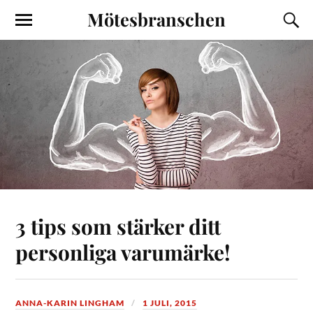
Mötesbranschen
3 tips som stärker ditt
personliga varumärke!
ANNA-KARIN LINGHAM
1 JULI, 2015