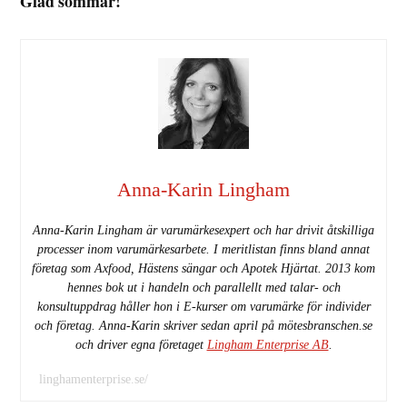
Glad sommar!
Anna-Karin Lingham
Anna-Karin Lingham är varumärkesexpert och har drivit åtskilliga
processer inom varumärkesarbete. I meritlistan finns bland annat
företag som Axfood, Hästens sängar och Apotek Hjärtat. 2013 kom
hennes bok ut i handeln och parallellt med talar- och
konsultuppdrag håller hon i E-kurser om varumärke för individer
och företag. Anna-Karin skriver sedan april på mötesbranschen.se
och driver egna företaget
Lingham Enterprise AB
.
linghamenterprise.se/