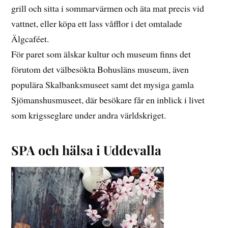
grill och sitta i sommarvärmen och äta mat precis vid
vattnet, eller köpa ett lass våfflor i det omtalade
Älgcaféet.
För paret som älskar kultur och museum finns det
förutom det välbesökta Bohusläns museum, även
populära Skalbanksmuseet samt det mysiga gamla
Sjömanshusmuseet, där besökare får en inblick i livet
som krigsseglare under andra världskriget.
SPA och hälsa i Uddevalla