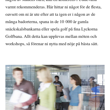
varmt rekommenderas. Här hittar ni något för de flesta,
oavsett om ni är ute efter att ta igen er i någon av de
många badorterna, spana in de 10 000 år gamla
snäckskalsbankarna eller spela golf på fina Lyckorna
Golfbana. Allt detta kan upplevas mellan möten och
workshops, så förenar ni nytta med nöje på bästa sätt.