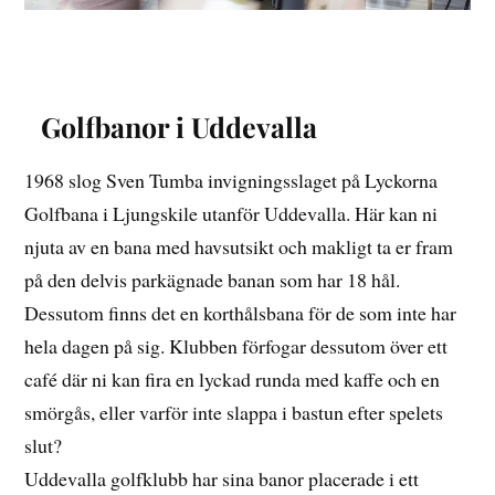
Golfbanor i Uddevalla
1968 slog Sven Tumba invigningsslaget på Lyckorna
Golfbana i Ljungskile utanför Uddevalla. Här kan ni
njuta av en bana med havsutsikt och makligt ta er fram
på den delvis parkägnade banan som har 18 hål.
Dessutom finns det en korthålsbana för de som inte har
hela dagen på sig. Klubben förfogar dessutom över ett
café där ni kan fira en lyckad runda med kaffe och en
smörgås, eller varför inte slappa i bastun efter spelets
slut?
Uddevalla golfklubb har sina banor placerade i ett