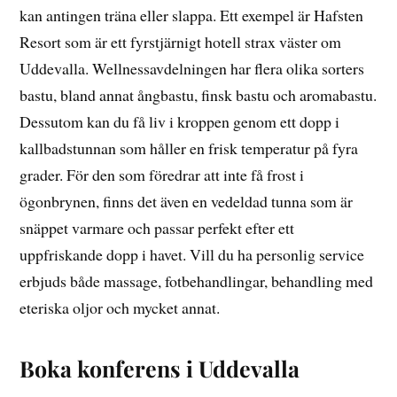
kan antingen träna eller slappa. Ett exempel är Hafsten
Resort som är ett fyrstjärnigt hotell strax väster om
Uddevalla. Wellnessavdelningen har flera olika sorters
bastu, bland annat ångbastu, finsk bastu och aromabastu.
Dessutom kan du få liv i kroppen genom ett dopp i
kallbadstunnan som håller en frisk temperatur på fyra
grader. För den som föredrar att inte få frost i
ögonbrynen, finns det även en vedeldad tunna som är
snäppet varmare och passar perfekt efter ett
uppfriskande dopp i havet. Vill du ha personlig service
erbjuds både massage, fotbehandlingar, behandling med
eteriska oljor och mycket annat.
Boka konferens i Uddevalla