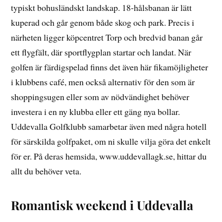
typiskt bohusländskt landskap. 18-hålsbanan är lätt
kuperad och går genom både skog och park. Precis i
närheten ligger köpcentret Torp och bredvid banan går
ett flygfält, där sportflygplan startar och landat. När
golfen är färdigspelad finns det även här fikamöjligheter
i klubbens café, men också alternativ för den som är
shoppingsugen eller som av nödvändighet behöver
investera i en ny klubba eller ett gäng nya bollar.
Uddevalla Golfklubb samarbetar även med några hotell
för särskilda golfpaket, om ni skulle vilja göra det enkelt
för er. På deras hemsida, www.uddevallagk.se, hittar du
allt du behöver veta.
Romantisk weekend i Uddevalla