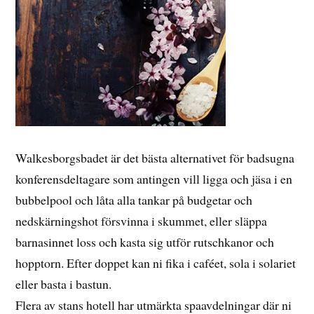
Walkesborgsbadet är det bästa alternativet för badsugna
konferensdeltagare som antingen vill ligga och jäsa i en
bubbelpool och låta alla tankar på budgetar och
nedskärningshot försvinna i skummet, eller släppa
barnasinnet loss och kasta sig utför rutschkanor och
hopptorn. Efter doppet kan ni fika i caféet, sola i solariet
eller basta i bastun.
Flera av stans hotell har utmärkta spaavdelningar där ni