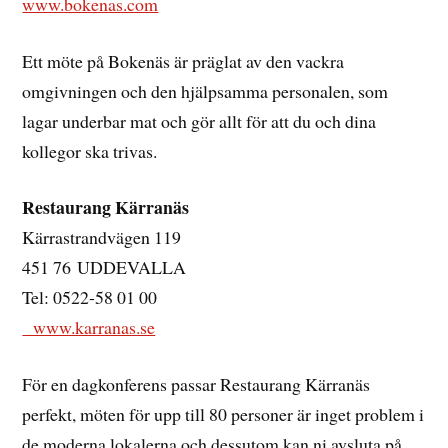
www.bokenas.com
Ett möte på Bokenäs är präglat av den vackra
omgivningen och den hjälpsamma personalen, som
lagar underbar mat och gör allt för att du och dina
kollegor ska trivas.
Restaurang Kärranäs
Kärrastrandvägen 119
451 76 UDDEVALLA
Tel: 0522-58 01 00
www.karranas.se
För en dagkonferens passar Restaurang Kärranäs
perfekt, möten för upp till 80 personer är inget problem i
de moderna lokalerna och dessutom kan ni avsluta på